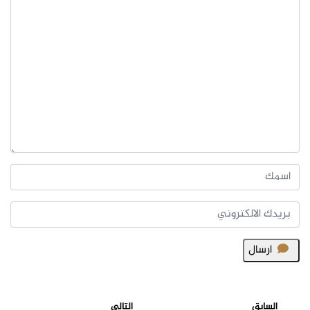
ارسال
السابق
التالي