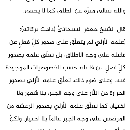
والله تعالى منزَّه عن الظلم، كما لا يخفى.
قال الشيخ جعفر السبحانيُّ (دامت بركاته):
(علمه الأزلي لم يتعلَّق على صدور كلِّ فعلٍ عن
فاعله على وجه الاطلاق، بل تعلَّق علمه بصدور
كلِّ فعلٍ عن فاعله حسب الخصوصيات الموجودة
فيه. وعلى ضوء ذلك، تعلَّق علمه الأزلي بصدور
الحرارة من النَّار على وجه الجبر، بلا شعور ولا
اختيار، كما تعلَّق علمه الأزلي بصدور الرعشة من
المرتعش على وجه الجبر عالماً بلا اختيار. ولكنْ