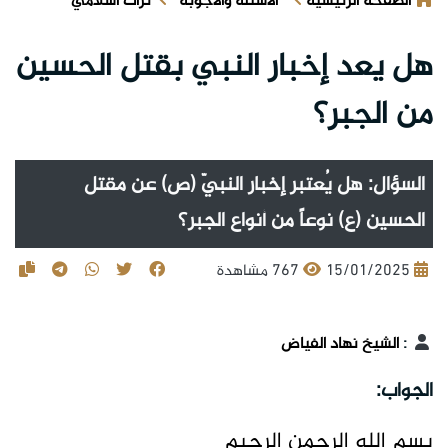
الصفحة الرئيسية
الأسئلة والأجوبة
تراث اسلامي
هل يعد إخبار النبي بقتل الحسين
من الجبر؟
السؤال: هل يُعتبر إخبار النبيّ (ص) عن مقتل
الحسين (ع) نوعاً من أنواع الجبر؟
15/01/2025
767 مشاهدة
:
الشيخ نهاد الفياض
الجواب:
بسم الله الرحمن الرحيم