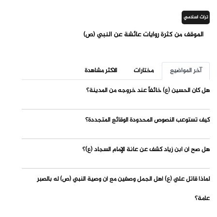
تراث اسلامي
الموقف من كثرة روايات عائشة عن النبي (ص)
آخر المواضيع
مختارات
الاكثر مشاهدة
هل كان الحسين (ع) خائفاً عند خروجه من المدينة؟
كيف تستوعب النصوص المحدودة الوقائع المتجددة؟
هل صح أن ابن زياد كشف عن عانة الإمام السجاد (ع)؟
لماذا قاتل علي (ع) أهل الجمل وصفين مع أن وصية النبي (ص) له بالصبر
عامة؟