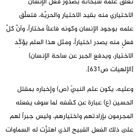
تعلَّق علمه سبحانه بصدور فعل الإنسان
الاختياري منه بقيد الاختيار والحريَّة، فتعلَّق
علمه بوجود الإنسان وكونه فاعلاً مختاراً، وأنَّ كلَّ
فعلٍ منه يصدر اختياراً، ومثل هذا العلم يؤكِّد
الاختيار، ويدفع الجبر عن ساحة الإنسان)
[الإلهيات ص631].
وعليه، يكون علم النبيّ (ص) وإخباره بمقتل
الحسين (ع) عبارة عن كشفه لما سوف يفعله
المجرمون بإرادتهم واختيارهم، وليس جبراً لهم
على ذلك الفعل القبيح الذي اهتزَّت له السماوات