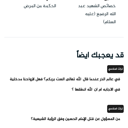
خصائص الشهيد عبد
الحكمة من المرض
الله الرضيع (عليه
السلام)
قد يعجبك ايضاً
تراث اسلامي
في عالم الذر عندما قال الله تعالى الست بربكم؟ فهل لارواحنا مدخلية
في الاجابه ام ان الله انطقها ؟
تراث اسلامي
من المسؤول عن قتل الإمام الحسين وفق الرؤية الشيعية؟