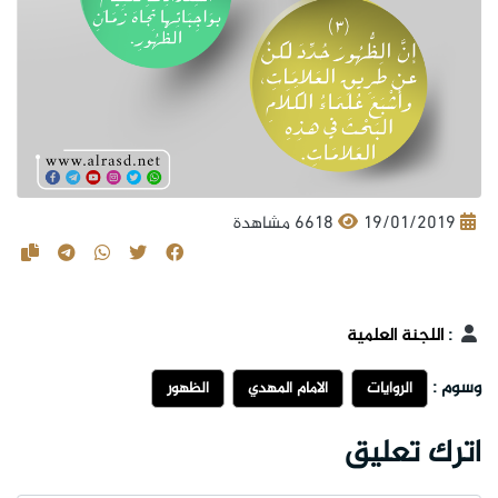
19/01/2019
6618 مشاهدة
:
اللجنة العلمية
وسوم :
الروايات
الامام المهدي
الظهور
اترك تعليق