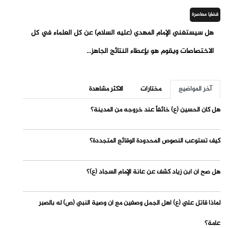
قضايا معاصرة
هل سيستغني الإمام المهدي (عليه السلام) عن كل العلماء في كل
الاختصاصات ويقوم هو بإعطاء النتائج الجاهز...
آخر المواضيع
مختارات
الاكثر مشاهدة
هل كان الحسين (ع) خائفاً عند خروجه من المدينة؟
كيف تستوعب النصوص المحدودة الوقائع المتجددة؟
هل صح أن ابن زياد كشف عن عانة الإمام السجاد (ع)؟
لماذا قاتل علي (ع) أهل الجمل وصفين مع أن وصية النبي (ص) له بالصبر
عامة؟