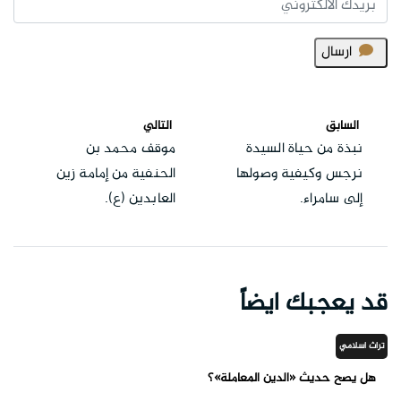
ارسال
السابق
التالي
نبذة من حياة السيدة
موقف محمد بن
نرجس وكيفية وصولها
الحنفية من إمامة زين
إلى سامراء.
العابدين (ع).
قد يعجبك ايضاً
تراث اسلامي
هل يصح حديث «الدين المعاملة»؟