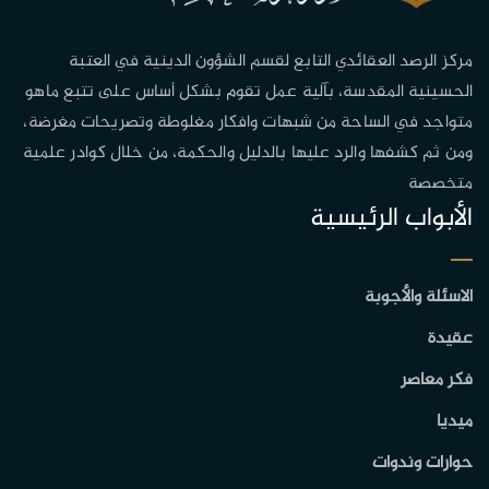
مركز الرصد العقائدي التابع لقسم الشؤون الدينية في العتبة
الحسينية المقدسة، بآلية عمل تقوم بشكل أساس على تتبع ماهو
متواجد في الساحة من شبهات وافكار مغلوطة وتصريحات مغرضة،
ومن ثم كشفها والرد عليها بالدليل والحكمة، من خلال كوادر علمية
متخصصة
الأبواب الرئيسية
الاسئلة والأجوبة
عقيدة
فكر معاصر
ميديا
حوارات وندوات