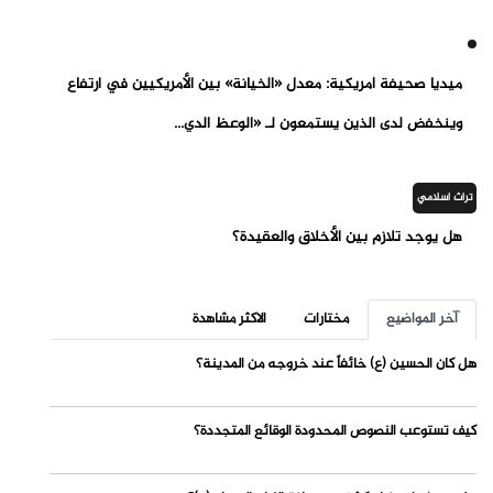
ميديا صحيفة أمريكية: معدل «الخيانة» بين الأمريكيين في ارتفاع
وينخفض لدى الذين يستمعون لـ «الوعظ الدي...
تراث اسلامي
هل يوجد تلازم بين الأخلاق والعقيدة؟
آخر المواضيع
مختارات
الاكثر مشاهدة
هل كان الحسين (ع) خائفاً عند خروجه من المدينة؟
كيف تستوعب النصوص المحدودة الوقائع المتجددة؟