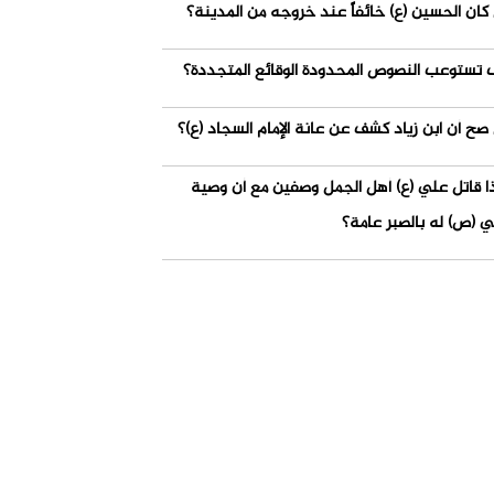
كان الحسين (ع) خائفاً عند خروجه من المدينة؟
 تستوعب النصوص المحدودة الوقائع المتجددة؟
صح أن ابن زياد كشف عن عانة الإمام السجاد (ع)؟
ذا قاتل علي (ع) أهل الجمل وصفين مع أن وصية
ي (ص) له بالصبر عامة؟