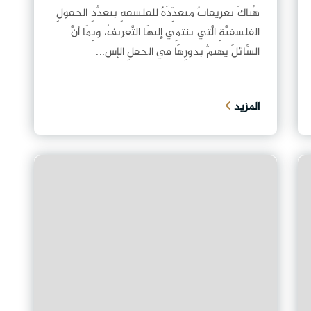
هُناكَ تعريفاتٌ متعدِّدَةٌ للفلسفةِ بتعدُّدِ الحقولِ
الفلسفيَّةِ الَّتي ينتمِي إليهَا التَّعريفُ، وبِمَا أنَّ
السَّائلَ يهتمُّ بدورِهَا في الحقلِ الإس...
المزيد