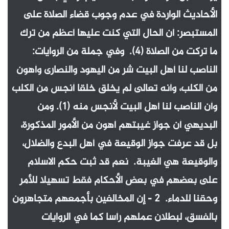
الأحاديث الواردة في عدم وجوب قضاء الصلاة على
المستبصر: أن الحال التي كنت عليها أعظم من ترك
ما تركت من الصلاة (4). وفي جملة من الروايات:
الناصب لنا أهل البيت شر من اليهود والنصارى وأهون
من الكلب، وأنه تعالى لم يخلق خلقا أنجس من الكلب
وأن الناصب لنا أهل البيت لأنجس منه (1). ومن
البديهي أن جواز غيبتهم أهون من الأمور المذكورة،
بل قد عرفت جواز الوقيعة في أهل البدع والضلال،
والوقيعة هي الغيبة. نعم قد ثبت حكم الاسلام
على بعضهم في بعض الأحكام فقط تسهيلا للأمر
وحقنا للدماء. 2 - إن المخالفين بأجمعهم متجاهرون
بالفسق، لبطلان عملهم رأسا كما في الروايات