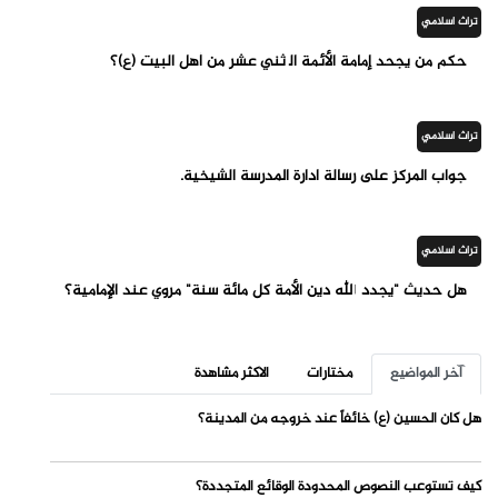
تراث اسلامي
حكم من يجحد إمامة الأئمة الٱثني عشر من أهل البيت (ع)؟
تراث اسلامي
جواب المركز على رسالة ادارة المدرسة الشيخية.
تراث اسلامي
هل حديث "يجدد الله دين الأمة كل مائة سنة" مروي عند الإمامية؟
آخر المواضيع
مختارات
الاكثر مشاهدة
هل كان الحسين (ع) خائفاً عند خروجه من المدينة؟
كيف تستوعب النصوص المحدودة الوقائع المتجددة؟