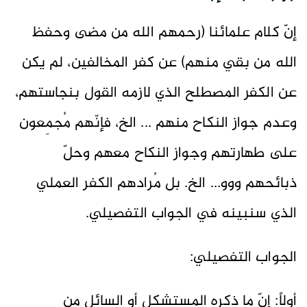
إنّ كلام علمائنا (رحمهم الله من مضى وحفظ
الله من بقي منهم) عن كفر المخالفين، لم يكن
عن الكفر المصطلح الذي لازمه القول بنجاستهم،
وعدم جواز النكاح منهم ... الخ، فإنّهم مُجمِعون
على طهارتهم وجواز النكاح معهم وحلّ
ذبائحهم ووو... الخ. بل مُرادهم الكفر العملي
الذي سنبينه في الجواب التفصيلي.
الجواب التفصيلي:
أولاً: إنّ ما ذكره المستشكل أو السائل مِن