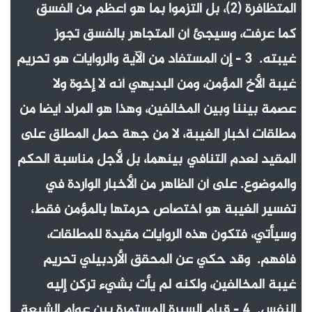
المتظافرة (2)، بل التزموا بما هو أعظم من الفسق
كما عرفت، وسيجئ أن المتجاهر بالفسق تجوز
غيبته. 3 - إن المستفاد من الآية والروايات هو تحريم
غيبة الأخ المؤمن، ومن البديهي أنه لا إخوة ولا
عصمة بيننا وبين المخالفين، وهذا هو المراد أيضا من
مطلقات أخبار الغيبة، لا من جهة حمل المطلق على
المقيد لعدم التنافي بينهما، بل لأجل مناسبة الحكم
والموضوع. على أن الظاهر من الأخبار الواردة في
تفسير الغيبة هو اختصاص حرمتها بالمؤمن فقط،
وسيأتي، فتكون هذه الروايات مقيدة للمطلقات،
فافهم. وقد حكي عن المحقق الأردبيلي تحريم
غيبة المخالفين، ولكنه لم يأت بشيء تركن إليه
النفس. 4 - قيام السيرة المستمرة بين عوام الشيعة