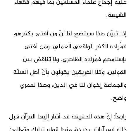
عليه إجماع علماء المسلمين بما فيهم فقهاء
الشيعة.
إذا تبيّن هذا سيتضح لنا أنّ من أفتى بكفرهم
فمُراده الكفر الواقعي العملي، ومن أفتى
بإسلامهم فمُراده الظاهري، ولا تناقض بين
القولين، وكلا الفريقين يقولون بأنّ أهل السنّة
والجماعة إخوان لنا في الدين، وهذا لعمري
واضح.
رابعاً: إنّ هذه الحقيقة قد أشار إليها القرآن قبل
ذلك في آيات عديدة، منها قوله تبارك وتعالى: