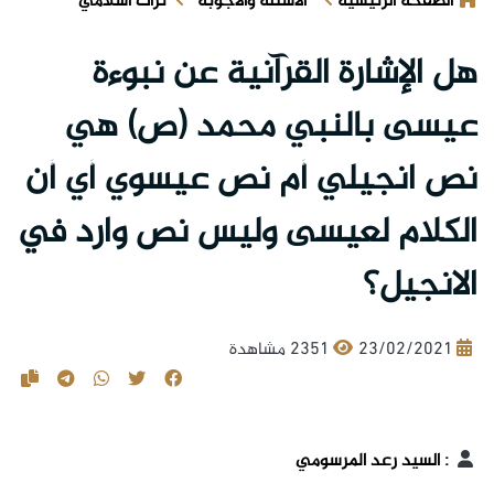
الصفحة الرئيسية
الأسئلة والأجوبة
تراث اسلامي
هل الإشارة القرآنية عن نبوءة
عيسى بالنبي محمد (ص) هي
نص انجيلي أم نص عيسوي أي أن
الكلام لعيسى وليس نص وارد في
الانجيل؟
23/02/2021
2351 مشاهدة
:
السيد رعد المرسومي