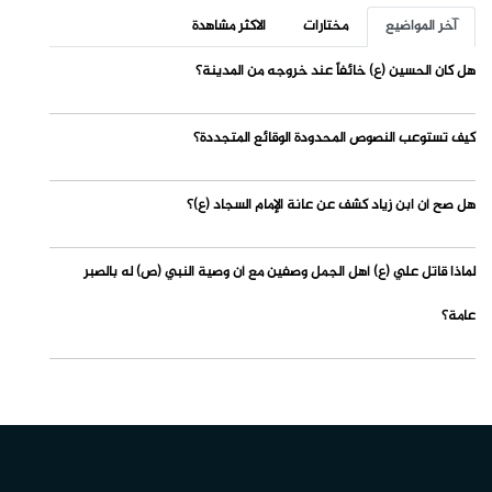
آخر المواضيع
مختارات
الاكثر مشاهدة
هل كان الحسين (ع) خائفاً عند خروجه من المدينة؟
كيف تستوعب النصوص المحدودة الوقائع المتجددة؟
هل صح أن ابن زياد كشف عن عانة الإمام السجاد (ع)؟
لماذا قاتل علي (ع) أهل الجمل وصفين مع أن وصية النبي (ص) له بالصبر
عامة؟