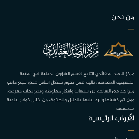
من نحن
مركز الرصد العقائدي التابع لقسم الشؤون الدينية في العتبة
الحسينية المقدسة، بآلية عمل تقوم بشكل أساس على تتبع ماهو
متواجد في الساحة من شبهات وافكار مغلوطة وتصريحات مغرضة،
ومن ثم كشفها والرد عليها بالدليل والحكمة، من خلال كوادر علمية
متخصصة
الأبواب الرئيسية