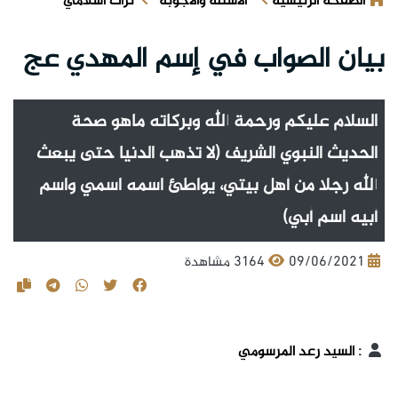
الصفحة الرئيسية
الأسئلة والأجوبة
تراث اسلامي
بيان الصواب في إسم المهدي عج
السلام عليكم ورحمة الله وبركاته ماهو صحة
الحديث النبوي الشريف (لا تذهب الدنيا حتى يبعث
الله رجلا من أهل بيتي، يواطئ اسمه اسمي واسم
أبيه اسم أبي)
09/06/2021
3164 مشاهدة
:
السيد رعد المرسومي