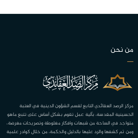
من نحن
مركز الرصد العقائدي التابع لقسم الشؤون الدينية في العتبة
الحسينية المقدسة، بآلية عمل تقوم بشكل أساس على تتبع ماهو
متواجد في الساحة من شبهات وافكار مغلوطة وتصريحات مغرضة،
ومن ثم كشفها والرد عليها بالدليل والحكمة، من خلال كوادر علمية