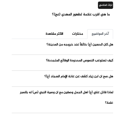
تراث اسلامي
ما هي أقرب علامة لظهور المهدي (عج)؟
آخر المواضيع
مختارات
الاكثر مشاهدة
هل كان الحسين (ع) خائفاً عند خروجه من المدينة؟
كيف تستوعب النصوص المحدودة الوقائع المتجددة؟
هل صح أن ابن زياد كشف عن عانة الإمام السجاد (ع)؟
لماذا قاتل علي (ع) أهل الجمل وصفين مع أن وصية النبي (ص) له بالصبر
عامة؟