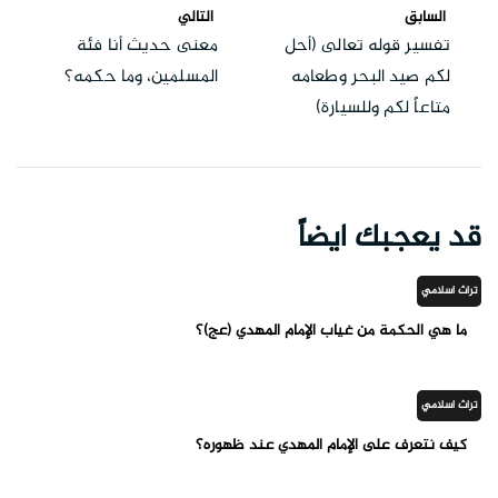
السابق
التالي
تفسير قوله تعالى (أحل
معنى حديث أنا فئة
لكم صيد البحر وطعامه
المسلمين، وما حكمه؟
متاعاً لكم وللسيارة)
قد يعجبك ايضاً
تراث اسلامي
ما هي الحكمة من غياب الإمام المهدي (عج)؟
تراث اسلامي
كيف نتعرف على الإمام المهدي عند ظهوره؟