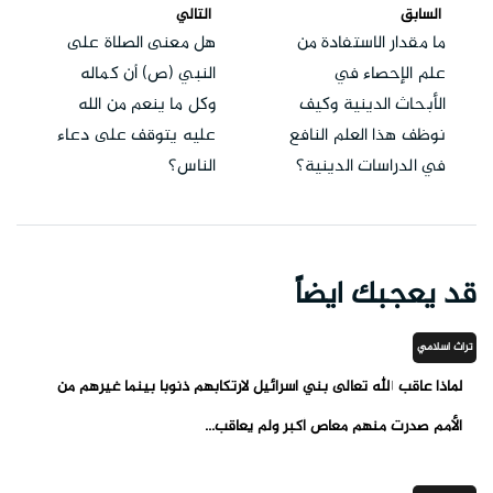
السابق
التالي
ما مقدار الاستفادة من
هل معنى الصلاة على
علم الإحصاء في
النبي (ص) أن كماله
الأبحاث الدينية وكيف
وكل ما ينعم من الله
نوظف هذا العلم النافع
عليه يتوقف على دعاء
في الدراسات الدينية؟
الناس؟
قد يعجبك ايضاً
تراث اسلامي
لماذا عاقب الله تعالى بني اسرائيل لارتكابهم ذنوبا بينما غيرهم من
الأمم صدرت منهم معاص أكبر ولم يعاقب...