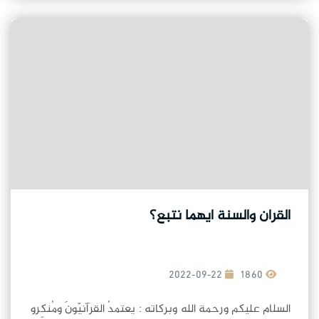
القران والسنة ايهما نتبع؟
2022-09-22
1860
السلام عليكم ورحمة الله وبركاته : يعتمدُ القرآنيّونَ ومُنكِرو