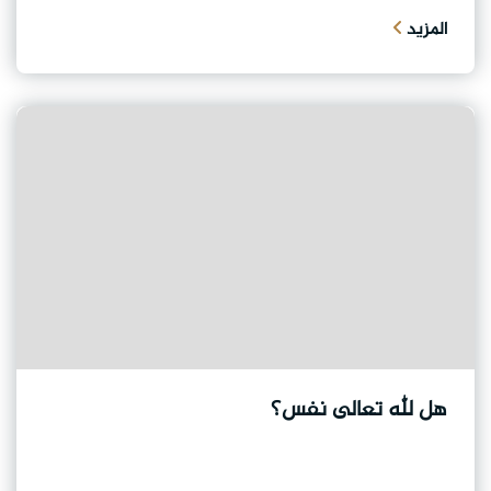
المزيد
هل لله تعالى نفس؟