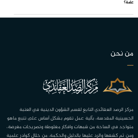
عامة؟
من نحن
مركز الرصد العقائدي التابع لقسم الشؤون الدينية في العتبة
الحسينية المقدسة، بآلية عمل تقوم بشكل أساس على تتبع ماهو
متواجد في الساحة من شبهات وافكار مغلوطة وتصريحات مغرضة،
ومن ثم كشفها والرد عليها بالدليل والحكمة، من خلال كوادر علمية