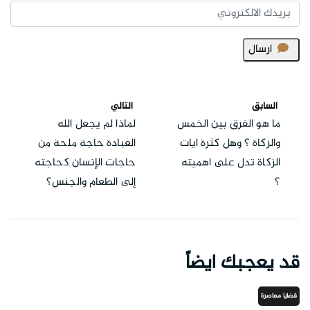
ارسال
السابق
التالي
ما هو الفرق بين الخمس
لماذا لم يجعل الله
والزكاة ؟ وهل كثرة ايات
العبادة حاجة ملحة من
الزكاة تدل على اهميته
حاجات الإنسان كحاجته
؟
إلى الطعام والجنس؟
قد يعجبك ايضاً
قضايا معاصرة