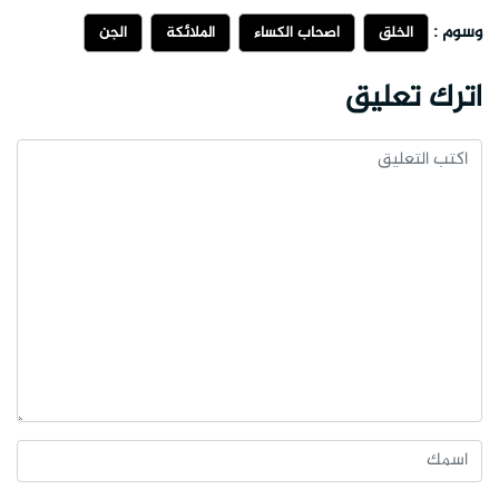
وسوم :
الخلق
أصحاب الكساء
الملائكة
الجن
اترك تعليق