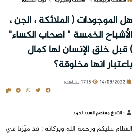
الصفحة الرئيسية
الأسئلة والأجوبة
تراث اسلامي
هل الموجودات ( الملائكة ، الجن ،
الأشباح الخمسة " أصحاب الكساء"
) قبل خلق الإنسان لها كمال
باعتبار أنها مخلوقة؟
14/08/2022
1715 مشاهدة
:
الشيخ معتصم السيد احمد
السلام عليكم ورحمة الله وبركاته : قد ميّزنا في