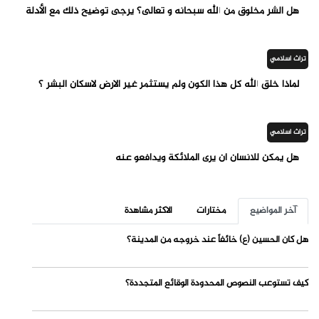
هل الشر مخلوق من الله سبحانه و تعالى؟ يرجى توضيح ذلك مع الأدلة
تراث اسلامي
لماذا خلق الله كل هذا الكون ولم يستثمر غير الارض لاسكان البشر ؟
تراث اسلامي
هل يمكن للانسان ان يرى الملائكة ويدافعو عنه
آخر المواضيع
مختارات
الاكثر مشاهدة
هل كان الحسين (ع) خائفاً عند خروجه من المدينة؟
كيف تستوعب النصوص المحدودة الوقائع المتجددة؟