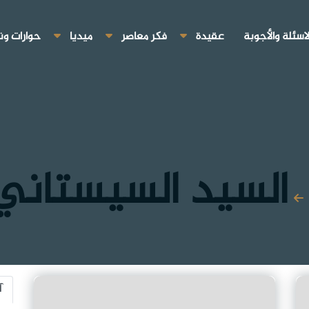
لاسئلة والأجوبة
عقيدة
فكر معاصر
ميديا
حوارات ون
السيد السيستاني
آ