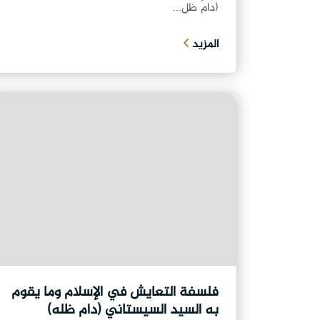
(دامَ ظل...
المزيد
فلسفة التعايش في الإسلام وما يقوم
به السيد السيستاني (دام ظله)