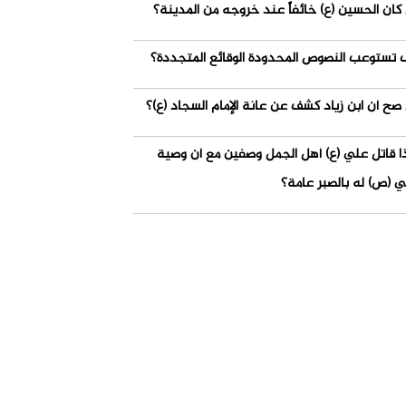
كان الحسين (ع) خائفاً عند خروجه من المدينة؟
 تستوعب النصوص المحدودة الوقائع المتجددة؟
صح أن ابن زياد كشف عن عانة الإمام السجاد (ع)؟
ذا قاتل علي (ع) أهل الجمل وصفين مع أن وصية
ي (ص) له بالصبر عامة؟