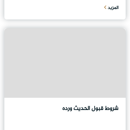
المزيد
شروط قبول الحديث ورده