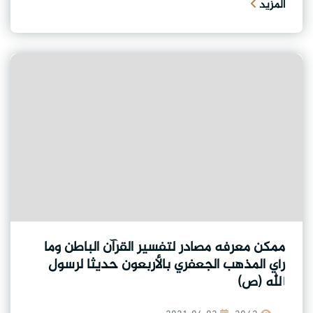
المزيد
ممكن معرفه مصادر لتفسير القرآن الباطن وما
رأي المذهب الجعفري بالأربعون حديثا لرسول
الله (ص)