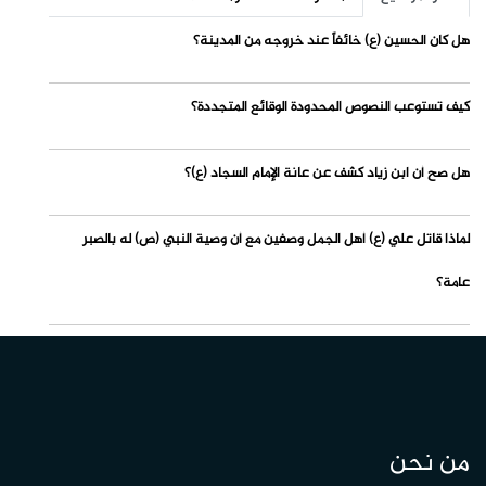
هل كان الحسين (ع) خائفاً عند خروجه من المدينة؟
كيف تستوعب النصوص المحدودة الوقائع المتجددة؟
هل صح أن ابن زياد كشف عن عانة الإمام السجاد (ع)؟
لماذا قاتل علي (ع) أهل الجمل وصفين مع أن وصية النبي (ص) له بالصبر
عامة؟
من نحن