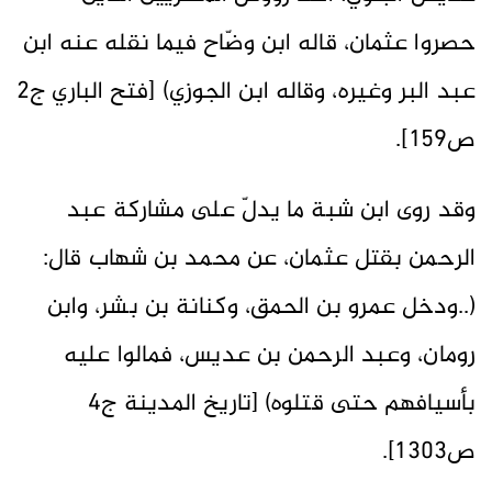
حصروا عثمان، قاله ابن وضّاح فيما نقله عنه ابن
عبد البر وغيره، وقاله ابن الجوزي) [فتح الباري ج2
ص159].
وقد روى ابن شبة ما يدلّ على مشاركة عبد
الرحمن بقتل عثمان، عن محمد بن شهاب قال:
(..ودخل عمرو بن الحمق، وكنانة بن بشر، وابن
رومان، وعبد الرحمن بن عديس، فمالوا عليه
بأسيافهم حتى قتلوه) [تاريخ المدينة ج4
ص1303].