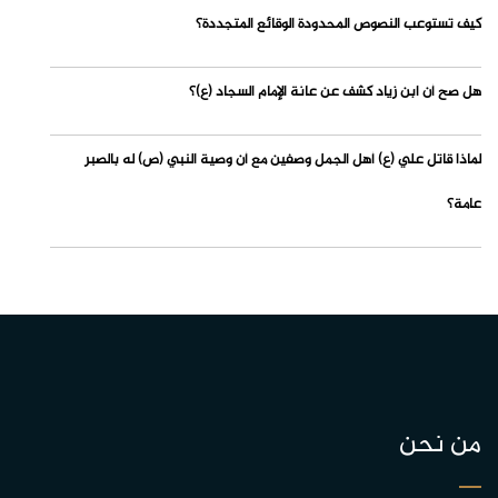
كيف تستوعب النصوص المحدودة الوقائع المتجددة؟
هل صح أن ابن زياد كشف عن عانة الإمام السجاد (ع)؟
لماذا قاتل علي (ع) أهل الجمل وصفين مع أن وصية النبي (ص) له بالصبر
عامة؟
من نحن