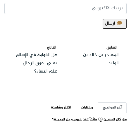
ارسال
السابق
التالي
المهاجر بن خالد بن
هل القوامة في الإسلام
الوليد
تعني تفوق الرجال
على النساء؟
آخر المواضيع
مختارات
الاكثر مشاهدة
هل كان الحسين (ع) خائفاً عند خروجه من المدينة؟