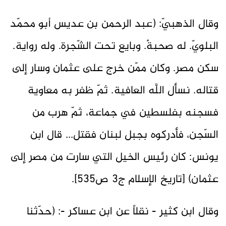
وقال الذهبيّ: (عبد الرحمن بن عديس أبو محمّد
البلويّ. له صحبةٌ. وبايع تحت الشّجرة. وله رواية.
سكن مصر. وكان ممّن خرج على عثمان وسار إلى
قتاله. نسأل اللَّه العافية. ثمّ ظفر به معاوية
فسجنه بفلسطين في جماعة، ثمّ هرب من
السّجن، فأدركوه بجبل لبنان فقتل... قال ابن
يونس: كان رئيس الخيل التي سارت من مصر إلى
عثمان) [تاريخ الإسلام ج3 ص535].
وقال ابن كثير - نقلاً عن ابن عساكر -: (حدّثنا