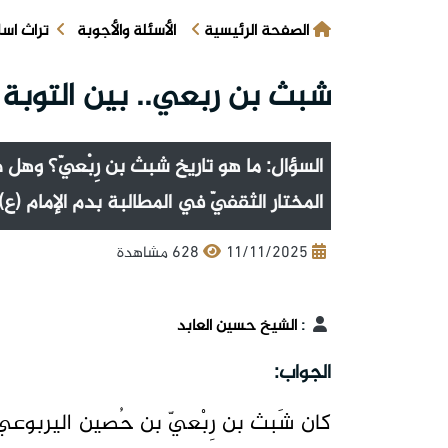
الصفحة الرئيسية
الأسئلة والأجوبة
تراث اس
شبث بن ربعي.. بين التوبة 
السؤال: ما هو تاريخ شبث بن رِبْعيّ؟ وهل
المختار الثقفيّ في المطالبة بدم الإمام (ع)
11/11/2025
628 مشاهدة
:
الشيخ حسين العابد
الجواب:
كان شَبث بن رِبْعيّ بن حُصين اليربوعيّ