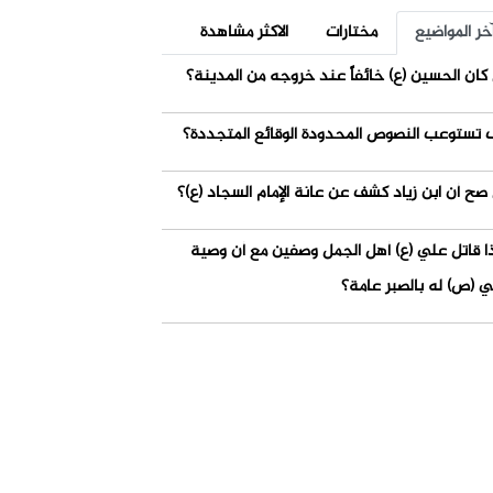
خر المواضيع
مختارات
الاكثر مشاهدة
كان الحسين (ع) خائفاً عند خروجه من المدينة؟
 تستوعب النصوص المحدودة الوقائع المتجددة؟
صح أن ابن زياد كشف عن عانة الإمام السجاد (ع)؟
ذا قاتل علي (ع) أهل الجمل وصفين مع أن وصية
ي (ص) له بالصبر عامة؟