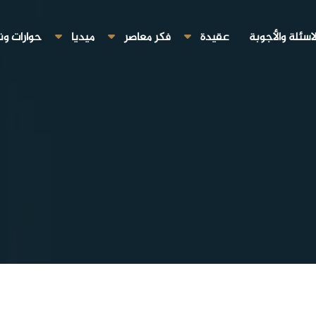
لاسئلة والأجوبة
عقيدة
فكر معاصر
ميديا
حوارات ون