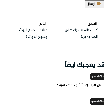
ارسال
السابق
التالي
كتاب (المستدرك على
كتاب (مجمع الزوائد
الصحيحين)
ومنبع الفوائد)
قد يعجبك ايضاً
تراث اسلامي
‏هل (لا إله إلا الله) جملة عاطفية؟
تراث اسلامي