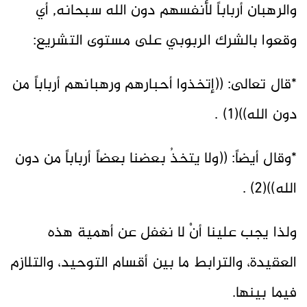
والرهبان أرباباً لأنفسهم دون الله سبحانه, أي
وقعوا بالشرك الربوبي على مستوى التشريع:
*قال تعالى: ((إتخذوا أحبارهم ورهبانهم أرباباً من
دون الله))(1) .
*وقال أيضاً: ((ولا يتخذُ بعضنا بعضاً أرباباً من دون
الله))(2) .
ولذا يجب علينا أنْ لا نغفل عن أهمية هذه
العقيدة، والترابط ما بين أقسام التوحيد، والتلازم
فيما بينها.