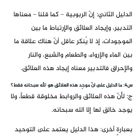
الدليل الثاني: إنّ الربوبية – كما قلنا – معناها
التدبير، وإيجاد العلائق والإرتباط ما بين
الموجودات، إذ لا يُنكر عاقل أنّ هناك علاقة ما
بين الماء والإرواء، والطعام والشبع، والنار
والإحراق فالتدبير معناه إيجاد هذه العلائق.
س4: ما الدليل على أنّ موجِد هذه العلائق هو الله سبحانه فقط؟
ج: لأنّ هذه العلائق والروابط مخلوقة قطعاً، ولا
يوجد خالق لها إلا الله سبحانه.
بعبارةٍ أخرى: هذا الدليل يعتمد على التوحيد