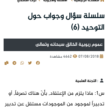
الصفحة الرئيسية
الأسئلة والأجوبة
تراث اسلامي
سلسلة سؤال وجواب حول
التوحيد (6)
عموم ربوبية الخالق سبحانه وتعالى
07/08/2018
4662 مشاهدة
:
اللجنة العلمية
س1: ماذا يلزم من الإعتقاد, بأنّ هناك تصرفاً, أو
تدبيراً لموجود من الموجودات مستقل عن تدبير