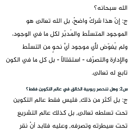
الله سبحانه؟
ج: إنّ هذا شركٌ واضحٌ، بل الله تعالى هو
الموجود المتسلّط والمُدبّر لكل ما في الوجود،
ولم يُفوّض لأي موجود أيَّ نحوٍ من التسلّط
والإدارة والتصرّف - استقلالاً - بل كل ما في الكون
تابع له تعالى.
س2: وهل تنحصر ربوبية الخالق في عالم التكوين فقط؟
ج: بل أكثر من ذلك, فليس فقط عالم التكوين
تحت تسلطه تعالى, بل كذلك عالم التشريع
تحت سيطرته وتصرفه, وعليه فلابد أنْ نقر