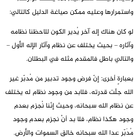
واستمرارها وعليه ممكن صياغة الدليل كالتالي:
لو كان هناك إله آخر يُدير الكون للاحظنا نظامه
وآثاره – بحيث يختلف عن نظام وآثار الإله الأول –
والتالي باطل فالمقدم مثله في البطلان.
بعبارةٍ أخرى: إنّ فرض وجود تدبير من مُدبّر غير
الله جلّت قدرته، فلابد من وجود نظام له يختلف
عن نظام الله سبحانه، وحيث إنّنا نُجزم بعدم
وجود هكذا نظام، فلا بد أنْ نجزم بعدم وجود
مُدَبّر عدا الله سبحانه خالق السموات والأرض.