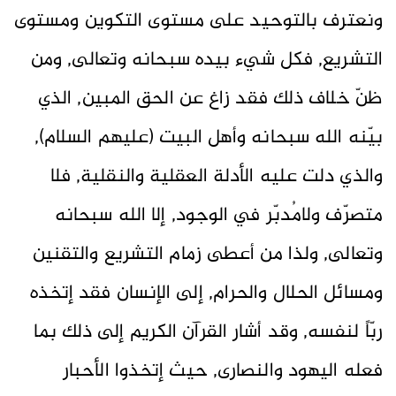
ونعترف بالتوحيد على مستوى التكوين ومستوى
التشريع, فكل شيء بيده سبحانه وتعالى, ومن
ظنّ خلاف ذلك فقد زاغ عن الحق المبين, الذي
بيّنه الله سبحانه وأهل البيت (عليهم السلام),
والذي دلت عليه الأدلة العقلية والنقلية, فلا
متصرّف ولامُدبّر في الوجود, إلا الله سبحانه
وتعالى, ولذا من أعطى زمام التشريع والتقنين
ومسائل الحلال والحرام, إلى الإنسان فقد إتخذه
ربّاً لنفسه, وقد أشار القرآن الكريم إلى ذلك بما
فعله اليهود والنصارى, حيث إتخذوا الأحبار