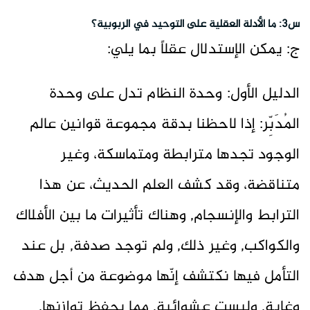
س3: ما الأدلة العقلية على التوحيد في الربوبية؟
ج: يمكن الإستدلال عقلاً بما يلي:
الدليل الأول: وحدة النظام تدل على وحدة
المُدَبِّر: إذا لاحظنا بدقة مجموعة قوانين عالم
الوجود تجدها مترابطة ومتماسكة، وغير
متناقضة، وقد كشف العلم الحديث، عن هذا
الترابط والإنسجام, وهناك تأثيرات ما بين الأفلاك
والكواكب, وغير ذلك, ولم توجد صدفة, بل عند
التأمل فيها نكتشف إنّها موضوعة من أجل هدف
وغاية, وليست عشوائية, مما يحفظ توازنها,