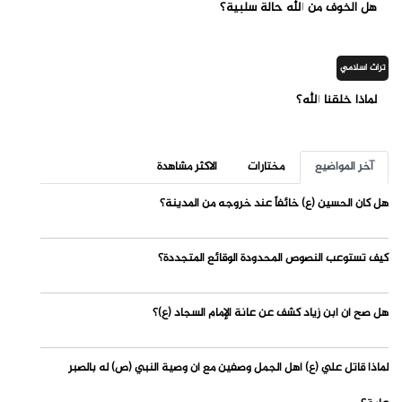
هل الخوف من الله حالة سلبية؟
تراث اسلامي
لماذا خلقنا الله؟
آخر المواضيع
مختارات
الاكثر مشاهدة
هل كان الحسين (ع) خائفاً عند خروجه من المدينة؟
كيف تستوعب النصوص المحدودة الوقائع المتجددة؟
هل صح أن ابن زياد كشف عن عانة الإمام السجاد (ع)؟
لماذا قاتل علي (ع) أهل الجمل وصفين مع أن وصية النبي (ص) له بالصبر