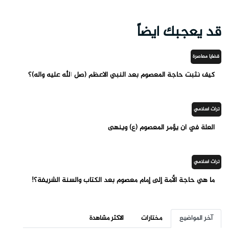
قد يعجبك ايضاً
قضايا معاصرة
كيف نثبت حاجة المعصوم بعد النبي الاعظم (صل الله عليه واله)؟
تراث اسلامي
العلة في أن يؤمر المعصوم (ع) وينهى
تراث اسلامي
ما هي حاجة الأمة إلى إمام معصوم بعد الكتاب والسنة الشريفة؟!
آخر المواضيع
مختارات
الاكثر مشاهدة