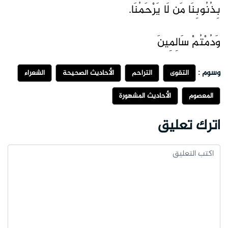
بِذُنُوبِنَا مَن لَا يَرْحَمُنَا.
وَدُمْتُمْ سَالِمِينَ
وسوم :
التقوى
التراحم
الأحاديث الصحيحة
الشعراء
المعصوم
الأحاديث المشهورة
اترك تعليق