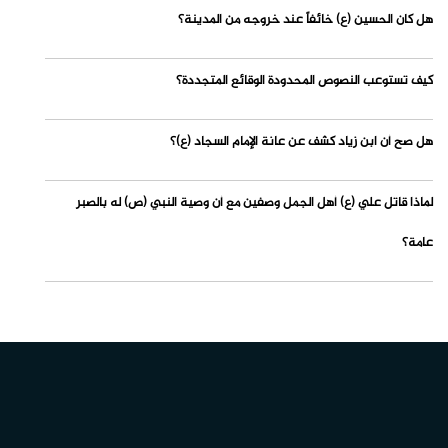
هل كان الحسين (ع) خائفاً عند خروجه من المدينة؟
كيف تستوعب النصوص المحدودة الوقائع المتجددة؟
هل صح أن ابن زياد كشف عن عانة الإمام السجاد (ع)؟
لماذا قاتل علي (ع) أهل الجمل وصفين مع أن وصية النبي (ص) له بالصبر
عامة؟