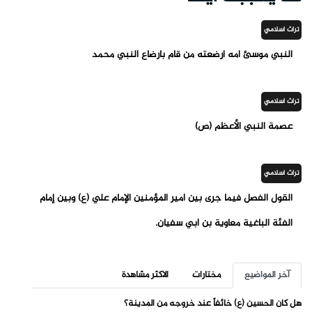
تراث اسلامي
النبي موسئ امه ارضعته من قام بارضاع النبي محمد
تراث اسلامي
عصمة النبي الأعظم (ص)
تراث اسلامي
القول الفصل فيما جرى بين أمير المؤمنين الإمام علي (ع) وبين إمام
الفئة الباغية معاوية بن أبي سفيان.
آخر المواضيع
مختارات
الاكثر مشاهدة
هل كان الحسين (ع) خائفاً عند خروجه من المدينة؟