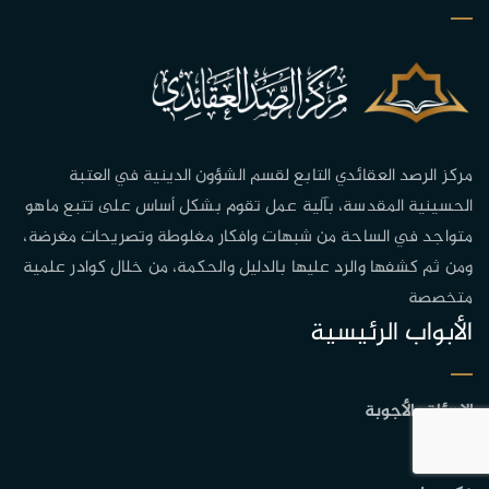
مركز الرصد العقائدي التابع لقسم الشؤون الدينية في العتبة
الحسينية المقدسة، بآلية عمل تقوم بشكل أساس على تتبع ماهو
متواجد في الساحة من شبهات وافكار مغلوطة وتصريحات مغرضة،
ومن ثم كشفها والرد عليها بالدليل والحكمة، من خلال كوادر علمية
متخصصة
الأبواب الرئيسية
الاسئلة والأجوبة
عقيدة