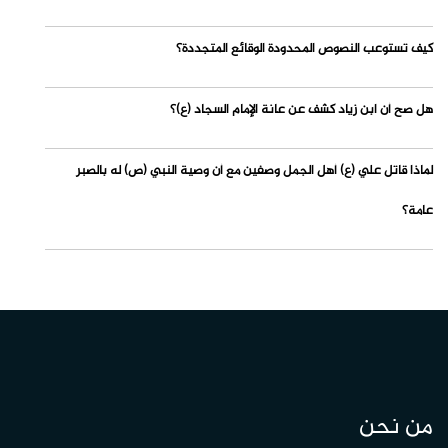
كيف تستوعب النصوص المحدودة الوقائع المتجددة؟
هل صح أن ابن زياد كشف عن عانة الإمام السجاد (ع)؟
لماذا قاتل علي (ع) أهل الجمل وصفين مع أن وصية النبي (ص) له بالصبر
عامة؟
من نحن