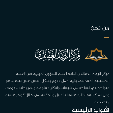
من نحن
مركز الرصد العقائدي التابع لقسم الشؤون الدينية في العتبة
الحسينية المقدسة، بآلية عمل تقوم بشكل أساس على تتبع ماهو
متواجد في الساحة من شبهات وافكار مغلوطة وتصريحات مغرضة،
ومن ثم كشفها والرد عليها بالدليل والحكمة، من خلال كوادر علمية
متخصصة
الأبواب الرئيسية