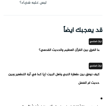
ليس عليه شي)ء؟
قد يعجبك ايضاً
تراث اسلامي
ما الفرق بين القرآن العظيم والحديث القدسي؟
تراث اسلامي
كيف نوفق بين طهارة النبي وأهل البيت (ع) كما في آية التطهير وبين
حديث أم الفضل