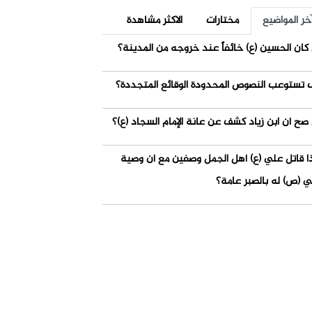
خر المواضيع
مختارات
الاكثر مشاهدة
كان الحسين (ع) خائفاً عند خروجه من المدينة؟
 تستوعب النصوص المحدودة الوقائع المتجددة؟
صح أن ابن زياد كشف عن عانة الإمام السجاد (ع)؟
ذا قاتل علي (ع) أهل الجمل وصفين مع أن وصية
ي (ص) له بالصبر عامة؟