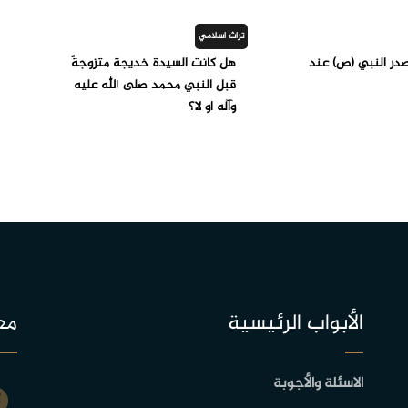
تراث اسلامي
در النبي (ص) عند
هل كانت السيدة خديجة متزوجةً
قبل النبي محمد صلى الله عليه
وآله أو لا؟
الأبواب الرئيسية
مع
الاسئلة والأجوبة