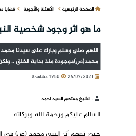
الصفحة الرئيسية
الأسئلة والأجوبة
قضايا م
ما هو أثر وجود شخصية الن
اللهم صلي وسلم وبارك على سيدنا محمد 
محمد(ص)موجودة منذ بداية الخلق .. ولكن
26/07/2021
1950 مشاهدة
:
الشيخ معتصم السيد احمد
السلام عليكم ورحمة الله وبركاته
حتى تفهم أثر النبي محمد (ص) في التار