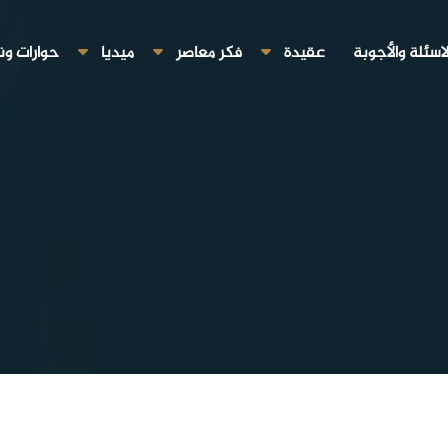
لاسئلة والأجوبة
عقيدة
فكر معاصر
ميديا
حوارات ون