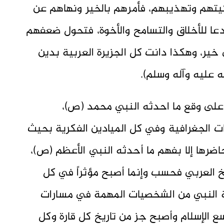
كيتهم وتهذيبهم، فأمرهم بالخير ونهاهم عن
عا للأخلاق والتسامح والأخوة، فتحول ضعفهم
ير، وهكذا دانت كل الجزيرة العربية بدين
ه عليه وآله وسلم).
 على وقع ما احدثه النبي محمد (ص)،
 الجغرافية وفي كل الميادين الفكرية بحيث
ضرها إلا بفهم ما أحدثه النبي الأعظم (ص)،
يخ العربي فحسب وإنما أصبح مؤثراً في كل
 النبي من الشخصيات المهمة في مسارات
سع الإسلام وأصبح جز من تاريخ كل قارة وكل