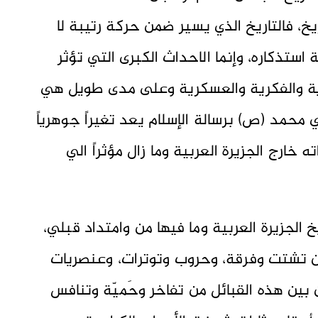
، فالتاريخ الذي يسير ضمن حركة رتيبة لا
استذكاره، وإنما الاحداث الكبرى التي تؤثر
دية والفكرية والعسكرية وعلى مدى طويل هي
بي محمد (ص) برسالة الإسلام يعد تغيراً جوهرياً
 خارج الجزيرة العربية وما زال مؤثراً الي
 الجزيرة العربية وما فيها من وامتداد قبلي،
من تشتت وفرقة، وحروب وتوترات، وعنصريات
بين هذه القبائل من تفاخر وحَميّة وتنافس