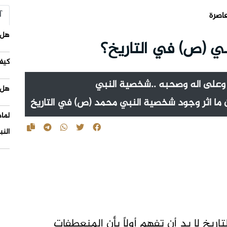
آ
عاصرة
هل 
بي (ص) في التاريخ؟
كيف
وعلى اله وصحبه ..شخصية النبي
هل 
 ما اثر وجود شخصية النبي محمد (ص) في التاريخ
لما
النب
يخ لا بد أن تفهم أولاً بأن المنعطفات