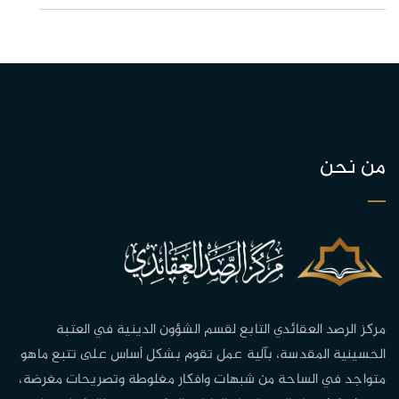
من نحن
مركز الرصد العقائدي التابع لقسم الشؤون الدينية في العتبة
الحسينية المقدسة، بآلية عمل تقوم بشكل أساس على تتبع ماهو
متواجد في الساحة من شبهات وافكار مغلوطة وتصريحات مغرضة،