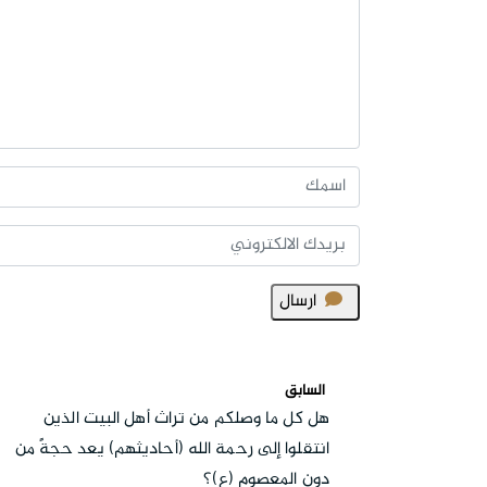
ارسال
السابق
هل كل ما وصلكم من تراث أهل البيت الذين
انتقلوا إلى رحمة الله (أحاديثهم) يعد حجةً من
دون المعصوم (ع)؟