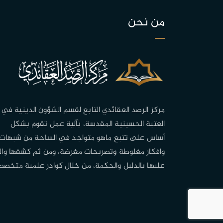
من نحن
مركز الرصد العقائدي التابع لقسم الشؤون الدينية في
العتبة الحسينية المقدسة، بآلية عمل تقوم بشكل
أساس على تتبع ماهو متواجد في الساحة من شبهات
وافكار مغلوطة وتصريحات مغرضة، ومن ثم كشفها وال
عليها بالدليل والحكمة، من خلال كوادر علمية متخصص