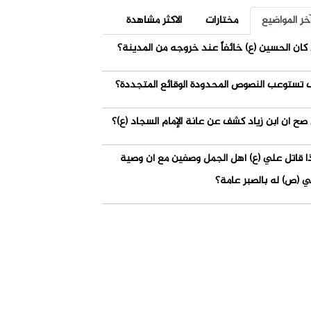
خر المواضيع
مختارات
الاكثر مشاهدة
كان الحسين (ع) خائفاً عند خروجه من المدينة؟
 تستوعب النصوص المحدودة الوقائع المتجددة؟
صح أن ابن زياد كشف عن عانة الإمام السجاد (ع)؟
ذا قاتل علي (ع) أهل الجمل وصفين مع أن وصية
ي (ص) له بالصبر عامة؟