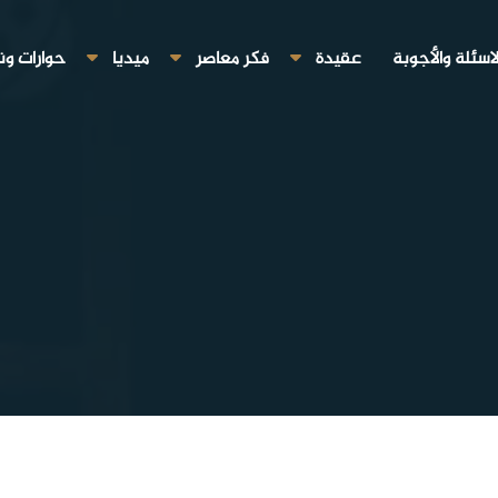
لاسئلة والأجوبة
عقيدة
فكر معاصر
ميديا
حوارات ون