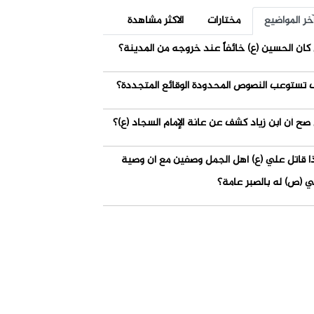
خر المواضيع
مختارات
الاكثر مشاهدة
كان الحسين (ع) خائفاً عند خروجه من المدينة؟
 تستوعب النصوص المحدودة الوقائع المتجددة؟
صح أن ابن زياد كشف عن عانة الإمام السجاد (ع)؟
ذا قاتل علي (ع) أهل الجمل وصفين مع أن وصية
ي (ص) له بالصبر عامة؟