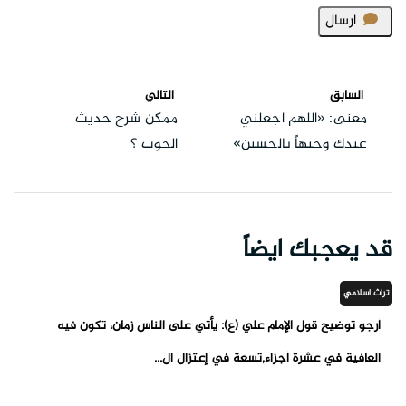
ارسال
السابق
التالي
معنى: «اللهم اجعلني
ممكن شرح حديث
عندك وجيهاً بالحسين»
الحوت ؟
قد يعجبك ايضاً
تراث اسلامي
أرجو توضيح قول الإمام علي (ع): يأتي على الناس زمان، تكون فيه
العافية في عشرة أجزاء,تسعة في إعتزال ال...