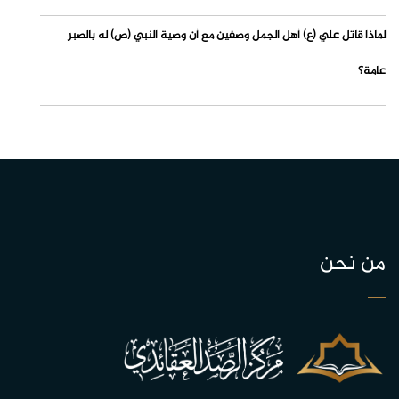
لماذا قاتل علي (ع) أهل الجمل وصفين مع أن وصية النبي (ص) له بالصبر
عامة؟
من نحن