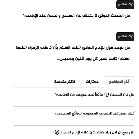
تراث اسلامي
هل الحديث الموثق لا يختلف عن الصحيح والحسن عند الإمامية؟
تراث اسلامي
هل يوجد قول للإمام الصادق (عليه السلام بأن فاطمة الزهراء (عليها
السلام) كانت تسير كل يوم اثنين وخميس...
آخر المواضيع
مختارات
الاكثر مشاهدة
هل كان الحسين (ع) خائفاً عند خروجه من المدينة؟
كيف تستوعب النصوص المحدودة الوقائع المتجددة؟
هل صح أن ابن زياد كشف عن عانة الإمام السجاد (ع)؟