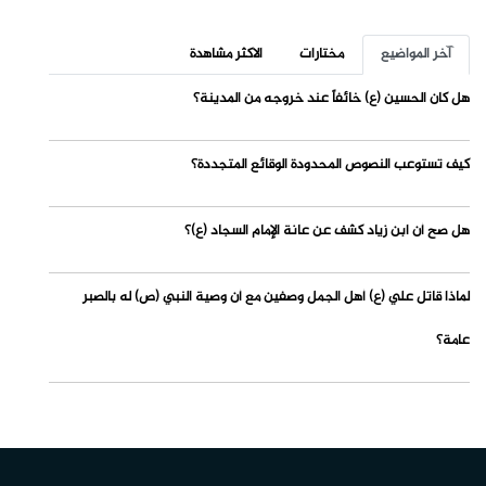
آخر المواضيع
مختارات
الاكثر مشاهدة
هل كان الحسين (ع) خائفاً عند خروجه من المدينة؟
كيف تستوعب النصوص المحدودة الوقائع المتجددة؟
هل صح أن ابن زياد كشف عن عانة الإمام السجاد (ع)؟
لماذا قاتل علي (ع) أهل الجمل وصفين مع أن وصية النبي (ص) له بالصبر
عامة؟