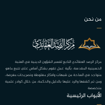
من نحن
مركز الرصد العقائدي التابع لقسم الشؤون الدينية في العتبة
الحسينية المقدسة، بآلية عمل تقوم بشكل أساس على تتبع ماهو
متواجد في الساحة من شبهات وافكار مغلوطة وتصريحات مغرضة،
ومن ثم كشفها والرد عليها بالدليل والحكمة، من خلال كوادر علمية
متخصصة
الأبواب الرئيسية