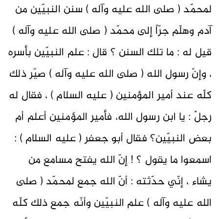
لمحمّد ( صلى الله عليه وآله ) سنن النبيّين من
آدم وهلّم جرّاً إلى محمّد ( صلى الله عليه وآله )
قيل له : ما تلك السنن ؟ قال : علم النبيّين بأسره
، وإنّ رسول الله ( صلى الله عليه وآله ) صيّر ذلك
كلّه عند أمير المؤمنين ( عليه السلام ) ، فقال له
رجلٌ : يا ابن رسول الله، فأمير المؤمنين أعلم أم
بعض النبيّين؟ فقال أبو جعفر ( عليه السلام ) :
اسمعوا ما يقول ؟ ! إنّ الله يفتح مسامع من
يشاء ، إنّي حدّثته : أنّ الله جمع لمحمّد ( صلى
الله عليه وآله ) علم النبيّين وأنّه جمع ذلك كلّه