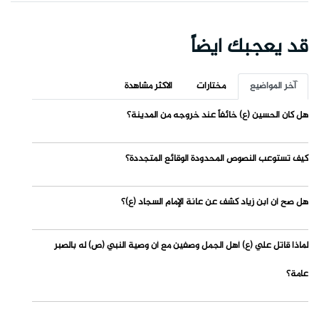
قد يعجبك ايضاً
آخر المواضيع
مختارات
الاكثر مشاهدة
هل كان الحسين (ع) خائفاً عند خروجه من المدينة؟
كيف تستوعب النصوص المحدودة الوقائع المتجددة؟
هل صح أن ابن زياد كشف عن عانة الإمام السجاد (ع)؟
لماذا قاتل علي (ع) أهل الجمل وصفين مع أن وصية النبي (ص) له بالصبر
عامة؟