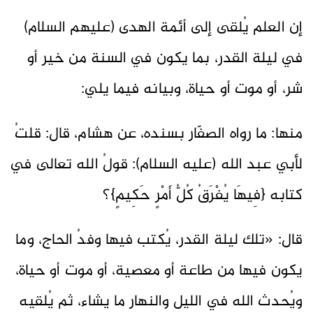
إن العلم يُلقى إلى أئمة الهدى (عليهم السلام)
في ليلة القدر، بما يكون في السنة من خير أو
شر، أو موت أو حياة، وبيانه فيما يلي:
منها: ما رواه الصفّار بسنده، عن هشام، قال: قلتُ
لأبي عبد الله (عليه السلام): قولُ الله تعالى في
كتابه {فِيهَا يُفْرَقُ كُلُّ أَمْرٍ حَكِيمٍ}؟
قال: «تلك ليلة القدر، يُكتب فيها وفدُ الحاج، وما
يكون فيها من طاعة أو معصية، أو موت أو حياة،
ويُحدث الله في الليل والنهار ما يشاء، ثم يُلقيه