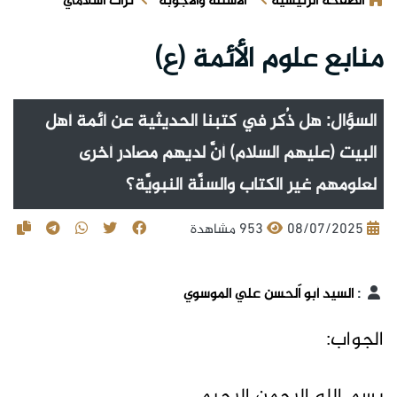
الصفحة الرئيسية
الأسئلة والأجوبة
تراث اسلامي
منابع علوم الأئمة (ع)
السؤال: هل ذُكر في كتبنا الحديثية عن أئمة أهل
البيت (عليهم السلام) أنَّ لديهم مصادر أخرى
لعلومهم غير الكتاب والسنَّة النبويَّة؟
08/07/2025
953 مشاهدة
:
السيد أبو اَلحسن علي الموسوي
الجواب: