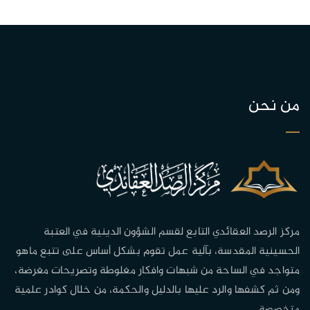
من نحن
مركز الرصد العقائدي التابع لقسم الشؤون الدينية في العتبة
الحسينية المقدسة، بآلية عمل تقوم بشكل أساس على تتبع ماهو
متواجد في الساحة من شبهات وافكار مغلوطة وتصريحات مغرضة،
ومن ثم كشفها والرد عليها بالدليل والحكمة، من خلال كوادر علمية
متخصصة