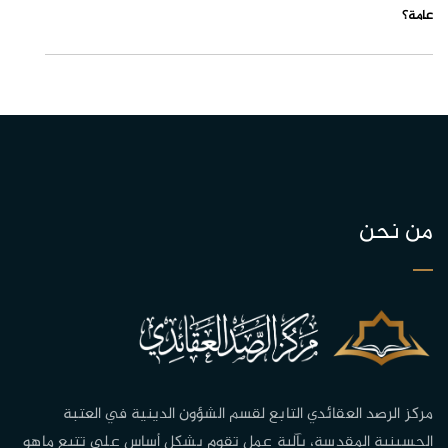
عامة؟
من نحن
مركز الرصد العقائدي التابع لقسم الشؤون الدينية في العتبة
الحسينية المقدسة، بآلية عمل تقوم بشكل أساس على تتبع ماهو