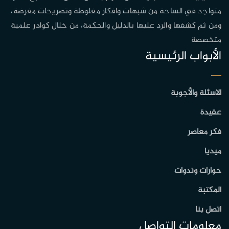
متواجد في الساحة من شبهات وافكار مغلوطة وتصريحات مغرضة،
ومن ثم كشفها والرد عليها بالدليل والحكمة، من خلال كوادر علمية
متخصصة
الأبواب الرئيسية
الاسئلة والأجوبة
عقيدة
فكر معاصر
ميديا
حوارات وندوات
المكتبة
اتصل بنا
معلومات التواصل