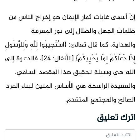
إنَّ أسمى غايات ثمار الإيمان هو إخراج الناس من
ظلمات الجهل والضلال إلى نور المعرفة
والهداية، كما قال تعالى: {اسْتَجِيبُوا لِلَّهِ وَلِلرَّسُولِ
إِذَا دَعَاكُمْ لِمَا يُحْيِيكُمْ} [الأنفال: 24]، فالدعوة إلى
الله هي وسيلة تحقيق هذا المقصد السامي،
والعقيدة الراسخة هي الأساس المتين لبناء الفرد
الصالح والمجتمع المتقدم.
اترك تعليق