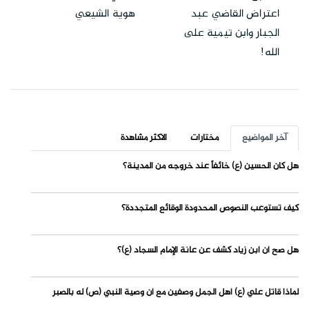
اعتراض القاضي عبد
هوية الشيعي
الجبار وابن تيمية على
الله!
آخر المواضيع
مختارات
الاكثر مشاهدة
هل كان الحسين (ع) خائفاً عند خروجه من المدينة؟
كيف تستوعب النصوص المحدودة الوقائع المتجددة؟
هل صح أن ابن زياد كشف عن عانة الإمام السجاد (ع)؟
لماذا قاتل علي (ع) أهل الجمل وصفين مع أن وصية النبي (ص) له بالصبر