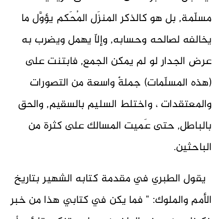
مسلّمة, بل هو كالذكر المنزَل المُحَكم يؤوَّل ما
يخالفه لصالحه وحسابه, وإلاّ يهمل ويضرب به
عرض الجدار لو لم يمكن الجمع, فابتنت على
(هذه المسلّمات) جملةٌ واسعة من التصورات
والمعتقدات ، واختلط السليم بالسقيم, والحق
بالباطل, حتى عَميت المسالك على كثرة من
الباحثين.
يقول الطبري في مقدمة كتابه الشهير بتاريخ
الأمم والملوك: " فما يكن في كتابي هذا من خبر