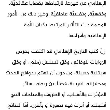
الإسلامي عن غيرها, لارتباطها بقضايا عقائديّة,
وفقهيّة, ونفسيّة عاطفيّة, وغير ذلك من الأمور
المهمة ذات التأثير المرتبط بكيان الأمة
الإسلامية وأفرادها.
إنّ كتب التاريخ الإسلامي قد اكتفت بعرض
الروايات للوقائع ، وفق تسلسل زمني، أو وفق
هيكلية معينة، من دون أن تهتم بدوافع الحدث
ومحفزاته القريبة، فضلاً عن ربطه بسائر
المؤثرات والأسباب، أو الظروف والمناخات التي
أنتجته، أو أثرت فيه بصورة أو بأخرى. أمّا النتائج