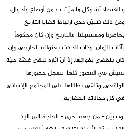
والاقتصاديّة، وكل ما مرّت به من أوضاع وأحوال،
ومن ذلك نتبيّن مدى ارتباط قضايا التاريخ
بحاضرنا ومستقبلنا, فالتاريخ وإن كان محكوماً
بآنات الزمان, وذات الحدث بعنوانه الخارجي وإن
كان ينقضي بفواتها, إلاّ أنّ آثاره تبقى غضّة حيّة,
تعيش في العصور كلها, تسجل حضورها
الواقعي, وتلقي بظلالها على المجتمع الإنساني
في كل مجالاته الحضارية.
ونتبيّن - من جهةٍ أخرى - الحاجة إلى اليد