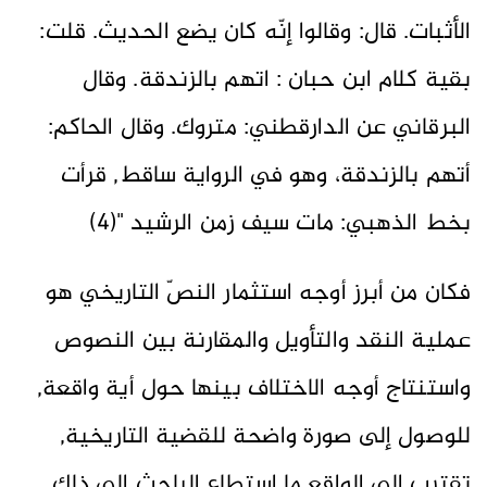
الأثبات. قال: وقالوا إنّه كان يضع الحديث. قلت:
بقية كلام ابن حبان : اتهم بالزندقة. وقال
البرقاني عن الدارقطني: متروك. وقال الحاكم:
أتهم بالزندقة، وهو في الرواية ساقط, قرأت
بخط الذهبي: مات سيف زمن الرشيد "(4)
فكان من أبرز أوجه استثمار النصّ التاريخي هو
عملية النقد والتأويل والمقارنة بين النصوص
واستنتاج أوجه الاختلاف بينها حول أية واقعة,
للوصول إلى صورة واضحة للقضية التاريخية,
تقترب إلى الواقع ما استطاع الباحث إلى ذلك