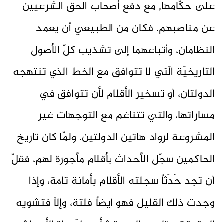
على حكّامها, مع دفع أصحاب الحق الشرعيين
عن مناصبهم. فكان من الطبيعي أن يعمد
النظامان، وأتباعهما إلى تشذيب كلّ الأصول
التاريخيّة الّتي لا تتوافق مع الخط الذي تنتهجه
الدولتان، أو تسخير الأقلام لأن تتوافق في
مساراتها، والتي تتناغم مع التوجهات غير
المشروعة لرواد هاتين الدولتين. ولمّا كان تاريخ
الحاكمين سجّل الأحداث بأقلام مأجورة لهم، فقلّ
أن تجد حَدَثاً سجلته الأقلام بأمانة تامة، وإذا
وجدت ذلك القليل فهو أيضاً فلتة، وإلاّ فتشويه