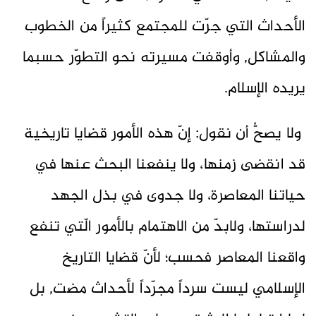
الأحداث التي جرّت للمجتمع كثيراً من الخطوب
والمشاكل, وأوقفت مسيرته نحو التطوّر حسبما
يريده الإسلام.
ولا يصحُّ أن نقول: إنّ هذه الأمور قضايا تاريخية
قد انقضى زمنها، ولا ينفعنا البحث عنها في
حياتنا المعاصرة، ولا جدوى في بذل الجهد
لدراستها، ولابدّ من الاهتمام بالأمور الّتي تنفع
واقعنا المعاصر فحسب؛ لأنّ قضايا التاريخ
الإسلامي ليست سرداً مجرّداً لأحداث مضت, بل