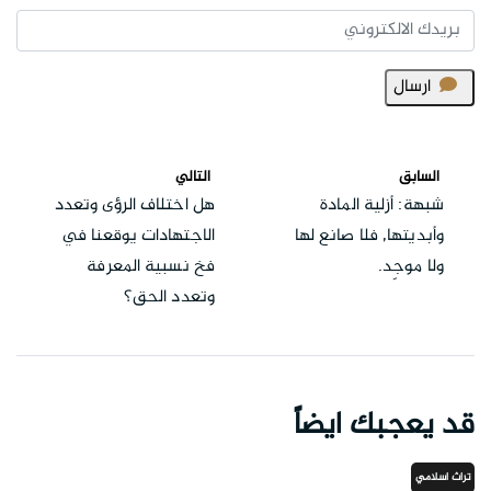
ارسال
السابق
التالي
شبهة: أزلية المادة
هل اختلاف الرؤى وتعدد
وأبديتها, فلا صانع لها
الاجتهادات يوقعنا في
ولا موجِد.
فخ نسبية المعرفة
وتعدد الحق؟
قد يعجبك ايضاً
تراث اسلامي