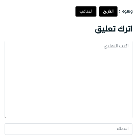
وسوم :
التاريخ
المناقب
اترك تعليق