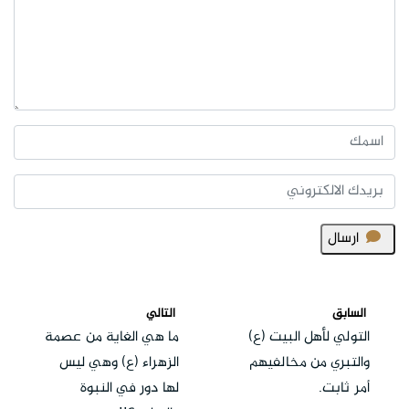
ارسال
السابق
التالي
التولي لأهل البيت (ع)
ما هي الغاية من عصمة
والتبري من مخالفيهم
الزهراء (ع) وهي ليس
أمر ثابت.
لها دور في النبوة