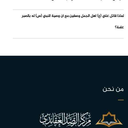
لماذا قاتل علي (ع) أهل الجمل وصفين مع أن وصية النبي (ص) له بالصبر
عامة؟
من نحن