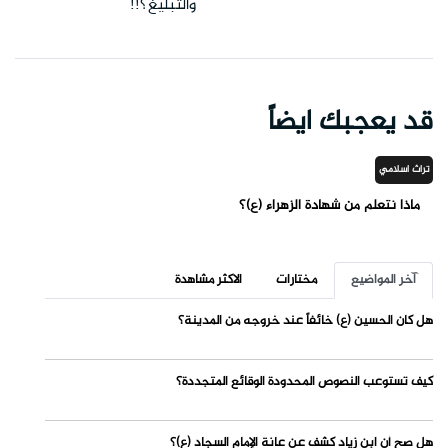
والتبليغ؟!!
قد يعجبك ايضاً
تراث اسلامي
ماذا نتعلم من شهادة الزهراء (ع)؟
آخر المواضيع
مختارات
الاكثر مشاهدة
هل كان الحسين (ع) خائفاً عند خروجه من المدينة؟
كيف تستوعب النصوص المحدودة الوقائع المتجددة؟
هل صح أن ابن زياد كشف عن عانة الإمام السجاد (ع)؟