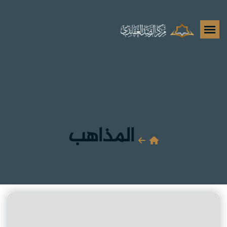
المذاهب