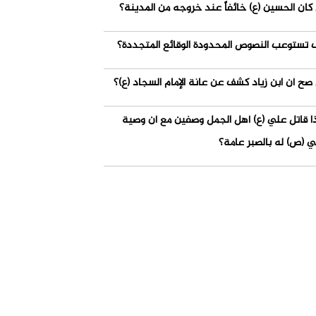
كان الحسين (ع) خائفاً عند خروجه من المدينة؟
 تستوعب النصوص المحدودة الوقائع المتجددة؟
صح أن ابن زياد كشف عن عانة الإمام السجاد (ع)؟
ذا قاتل علي (ع) أهل الجمل وصفين مع أن وصية
ي (ص) له بالصبر عامة؟