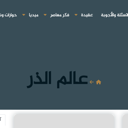
لاسئلة والأجوبة
عقيدة
فكر معاصر
ميديا
حوارات ون
عالم الذر
آ