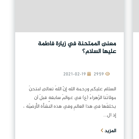
معنى الممتحنة في زيارة فاطمة
عليها السلام؟
2021-02-19
2959
السلام عليكم ورحمة الله إنّ اللهَ تعالى امتحنَ
مولاتَنا الزّهراءَ (ع) في عوالمَ سابقةٍ قبلَ أن
يخلقَها في هذا العالمِ وفي هذه النشأة الأرضيّة ،
إذ ال...
المزيد