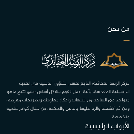
من نحن
مركز الرصد العقائدي التابع لقسم الشؤون الدينية في العتبة
الحسينية المقدسة، بآلية عمل تقوم بشكل أساس على تتبع ماهو
متواجد في الساحة من شبهات وافكار مغلوطة وتصريحات مغرضة،
ومن ثم كشفها والرد عليها بالدليل والحكمة، من خلال كوادر علمية
متخصصة
الأبواب الرئيسية