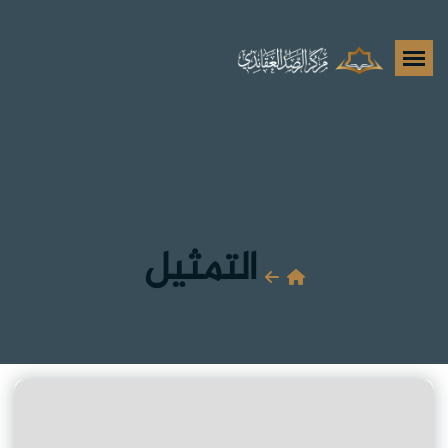
التمثيل