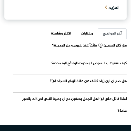
المزيد
آخر المواضيع
مختارات
الاكثر مشاهدة
هل كان الحسين (ع) خائفاً عند خروجه من المدينة؟
كيف تستوعب النصوص المحدودة الوقائع المتجددة؟
هل صح أن ابن زياد كشف عن عانة الإمام السجاد (ع)؟
لماذا قاتل علي (ع) أهل الجمل وصفين مع أن وصية النبي (ص) له بالصبر
عامة؟