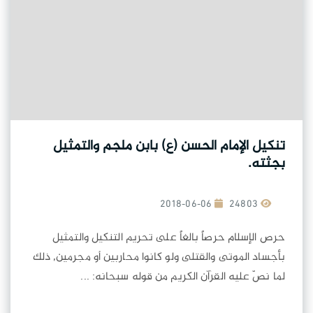
تنكيل الإمام الحسن (ع) بابن ملجم والتمثيل
بجثته.
2018-06-06
24803
حرص الإسلام حرصاً بالغاً على تحريم التنكيل والتمثيل
بأجساد الموتى والقتلى ولو كانوا محاربين أو مجرمين, ذلك
لما نصّ عليه القرآن الكريم من قوله سبحانه: ...