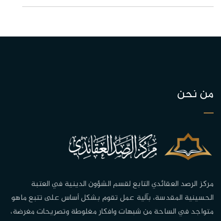
من نحن
مركز الرصد العقائدي التابع لقسم الشؤون الدينية في العتبة
الحسينية المقدسة، بآلية عمل تقوم بشكل أساس على تتبع ماهو
متواجد في الساحة من شبهات وافكار مغلوطة وتصريحات مغرضة،