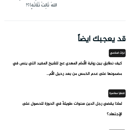
اللهَ ثَالِثُ ثَلَاثَةٍ)؟!
قد يعجبك ايضاً
تراث اسلامي
كيف نطابق بين رواية الأمام المهدي عج للشيخ المفيد التي ينص في
مضمونها على عدم الخمس من بعد رحيل الأم...
قضايا معاصرة
لماذا يقضي رجل الدين سنوات طويلةً في الحوزة للحصول على
الإجتهاد؟