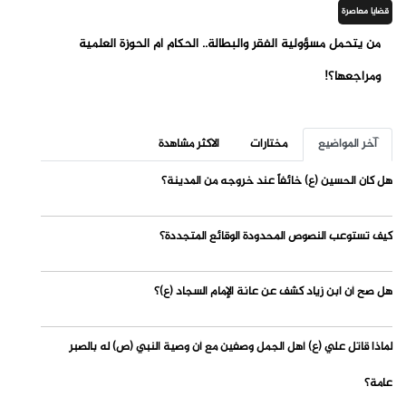
قضايا معاصرة
من يتحمل مسؤولية الفقر والبطالة.. الحكام أم الحوزة العلمية
ومراجعها؟!
آخر المواضيع
مختارات
الاكثر مشاهدة
هل كان الحسين (ع) خائفاً عند خروجه من المدينة؟
كيف تستوعب النصوص المحدودة الوقائع المتجددة؟
هل صح أن ابن زياد كشف عن عانة الإمام السجاد (ع)؟
لماذا قاتل علي (ع) أهل الجمل وصفين مع أن وصية النبي (ص) له بالصبر
عامة؟