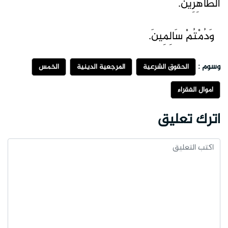
الطَّاهِرِينَ.
وَدُمْتُمْ سَالِمِينَ.
وسوم :
الحقوق الشرعية
المرجعية الدينية
الخمس
أموال الفقراء
اترك تعليق