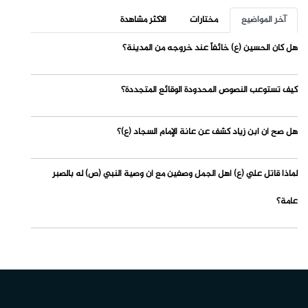
آخر المواضيع
مختارات
الاكثر مشاهدة
هل كان الحسين (ع) خائفاً عند خروجه من المدينة؟
كيف تستوعب النصوص المحدودة الوقائع المتجددة؟
هل صح أن ابن زياد كشف عن عانة الإمام السجاد (ع)؟
لماذا قاتل علي (ع) أهل الجمل وصفين مع أن وصية النبي (ص) له بالصبر
عامة؟