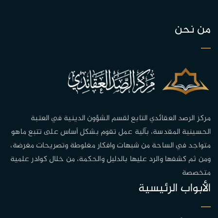
من نحن
مركز الرصد العقائدي التابع لقسم الشؤون الدينية في العتبة
الحسينية المقدسة، بآلية عمل تقوم بشكل أساس على تتبع ماهو
متواجد في الساحة من شبهات وافكار مغلوطة وتصريحات مغرضة،
ومن ثم كشفها والرد عليها بالدليل والحكمة، من خلال كوادر علمية
متخصصة
الأبواب الرئيسية