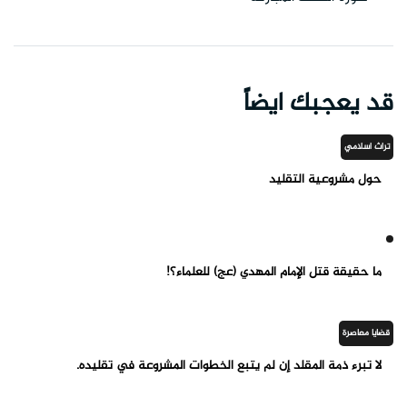
قد يعجبك ايضاً
تراث اسلامي
حول مشروعية التقليد
ما حقيقة قتل الإمام المهدي (عج) للعلماء؟!
قضايا معاصرة
لا تبرء ذمة المقلد إن لم يتبع الخطوات المشروعة في تقليده.