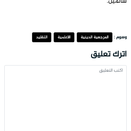
سالمين.
وسوم :
المرجعية الدينية
الاعلمية
التقليد
اترك تعليق