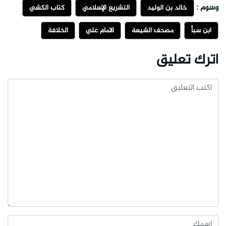
وسوم :
خالد بن الوليد
التشريع الإسلامي
كتاب الكشي
ابن سبأ
مصحف الشيعة
الامام علي
الخلافة
اترك تعليق