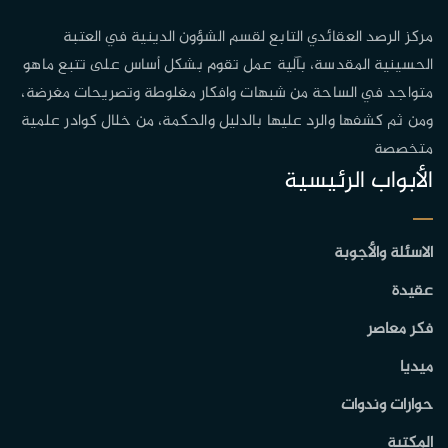
مركز الرصد العقائدي التابع لقسم الشؤون الدينية في العتبة
الحسينية المقدسة، بآلية عمل تقوم بشكل أساس على تتبع ماهو
متواجد في الساحة من شبهات وافكار مغلوطة وتصريحات مغرضة،
ومن ثم كشفها والرد عليها بالدليل والحكمة، من خلال كوادر علمية
متخصصة
الأبواب الرئيسية
الاسئلة والأجوبة
عقيدة
فكر معاصر
ميديا
حوارات وندوات
المكتبة