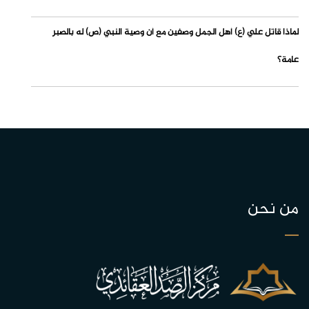
لماذا قاتل علي (ع) أهل الجمل وصفين مع أن وصية النبي (ص) له بالصبر
عامة؟
من نحن