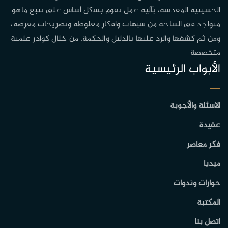
الحسينية المقدسة، بآلية عمل تقوم بشكل أساس على تتبع ماهو
متواجد في الساحة من شبهات وافكار مغلوطة وتصريحات مغرضة،
ومن ثم كشفها والرد عليها بالدليل والحكمة، من خلال كوادر علمية
متخصصة
الأبواب الرئيسية
الاسئلة والأجوبة
عقيدة
فكر معاصر
ميديا
حوارات وندوات
المكتبة
اتصل بنا