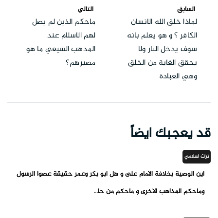
السابق
التالي
لماذا خلق الله الانسان
ماحكم الذين لم يصل
الكافر ؟ و هو يعلم بانه
لهم الاسلام عند
سوف يدخل النار ولا
المذهب الشيعي ما هو
يحقق الغاية من الخلق
مصيرهم؟
وهي العبادة
قد يعجبك ايضاً
تراث اسلامي
اين الوصية بخلافة الامام على و هل ابو بكر وعمر حقيقة عصوا الرسول
وماحكم المذاهب الاخرى و ماحكم من حا...