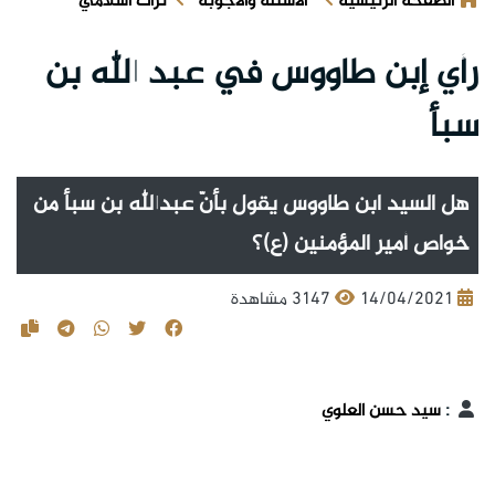
الصفحة الرئيسية
الأسئلة والأجوبة
تراث اسلامي
رأي إبن طاووس في عبد الله بن
سبأ
هل السيد ابن طاووس يقول بأنّ عبدالله بن سبأ من
خواص أمير المؤمنين (ع)؟
14/04/2021
3147 مشاهدة
:
سيد حسن العلوي