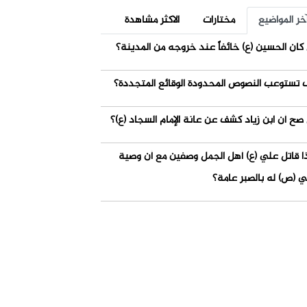
خر المواضيع
مختارات
الاكثر مشاهدة
كان الحسين (ع) خائفاً عند خروجه من المدينة؟
 تستوعب النصوص المحدودة الوقائع المتجددة؟
صح أن ابن زياد كشف عن عانة الإمام السجاد (ع)؟
ذا قاتل علي (ع) أهل الجمل وصفين مع أن وصية
ي (ص) له بالصبر عامة؟