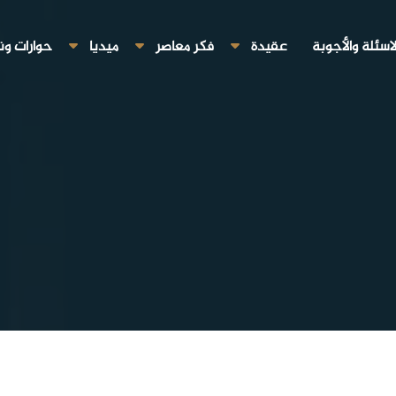
لاسئلة والأجوبة
عقيدة
فكر معاصر
ميديا
حوارات ون