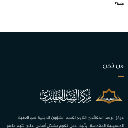
عامة؟
من نحن
مركز الرصد العقائدي التابع لقسم الشؤون الدينية في العتبة
الحسينية المقدسة، بآلية عمل تقوم بشكل أساس على تتبع ماهو