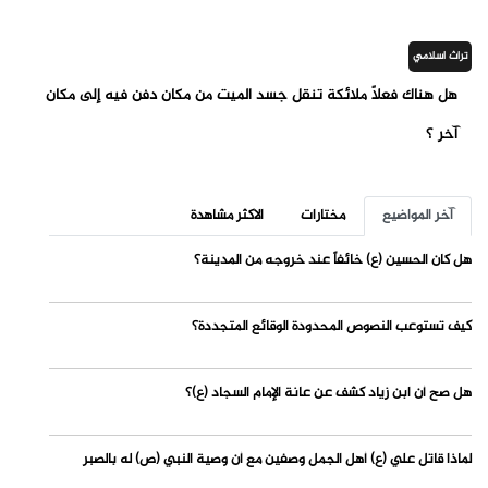
تراث اسلامي
هل هناك فعلاً ملائكة تنقل جسد الميت من مكان دفن فيه إلى مكان
آخر ؟
آخر المواضيع
مختارات
الاكثر مشاهدة
هل كان الحسين (ع) خائفاً عند خروجه من المدينة؟
كيف تستوعب النصوص المحدودة الوقائع المتجددة؟
هل صح أن ابن زياد كشف عن عانة الإمام السجاد (ع)؟
لماذا قاتل علي (ع) أهل الجمل وصفين مع أن وصية النبي (ص) له بالصبر