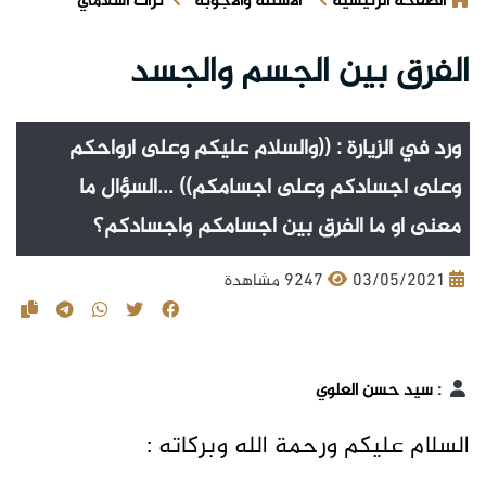
الصفحة الرئيسية
الأسئلة والأجوبة
تراث اسلامي
الفرق بين الجسم والجسد
ورد في الزيارة : ((والسلام عليكم وعلى ارواحكم
وعلى اجسادكم وعلى اجسامكم)) ...السؤال ما
معنى او ما الفرق بين اجسامكم واجسادكم؟
03/05/2021
9247 مشاهدة
:
سيد حسن العلوي
السلام عليكم ورحمة الله وبركاته :