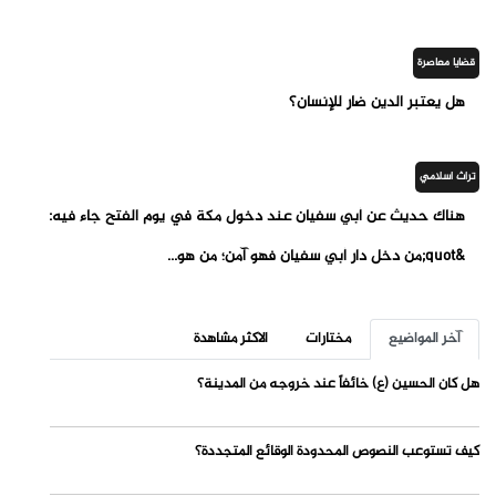
قضايا معاصرة
هل يعتبر الدين ضار للإنسان؟
تراث اسلامي
هناك حديث عن أبي سفيان عند دخول مكة في يوم الفتح جاء فيه:
&quot;من دخل دار أبي سفيان فهو آمن؛ من هو...
آخر المواضيع
مختارات
الاكثر مشاهدة
هل كان الحسين (ع) خائفاً عند خروجه من المدينة؟
كيف تستوعب النصوص المحدودة الوقائع المتجددة؟