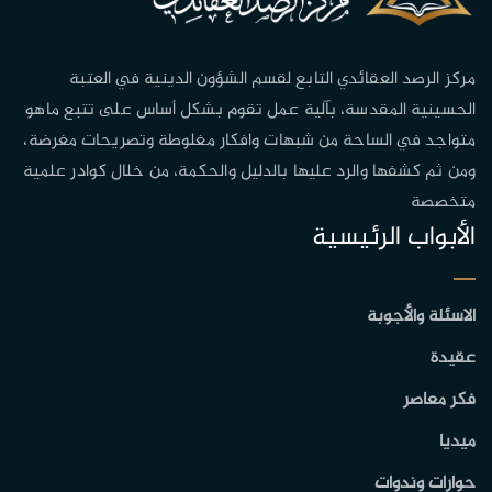
مركز الرصد العقائدي التابع لقسم الشؤون الدينية في العتبة
الحسينية المقدسة، بآلية عمل تقوم بشكل أساس على تتبع ماهو
متواجد في الساحة من شبهات وافكار مغلوطة وتصريحات مغرضة،
ومن ثم كشفها والرد عليها بالدليل والحكمة، من خلال كوادر علمية
متخصصة
الأبواب الرئيسية
الاسئلة والأجوبة
عقيدة
فكر معاصر
ميديا
حوارات وندوات