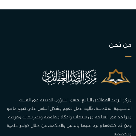
من نحن
مركز الرصد العقائدي التابع لقسم الشؤون الدينية في العتبة
الحسينية المقدسة، بآلية عمل تقوم بشكل أساس على تتبع ماهو
متواجد في الساحة من شبهات وافكار مغلوطة وتصريحات مغرضة،
ومن ثم كشفها والرد عليها بالدليل والحكمة، من خلال كوادر علمية
متخصصة