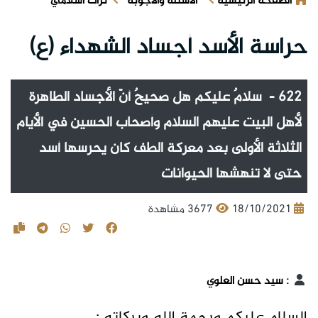
الصفحة الرئيسية
الأسئلة والأجوبة
تراث اسلامي
حراسة الأسد أجساد الشهداء (ع)
622 - سلامٌ عليكم هل صحيحٌ أنّ الأجساد الطاهرة
لأهل البيت عليهم السلام وأصحاب الحسين في الأيام
الثلاثة الأولى بعد معركة الطف كان يحرسها أسد
حتى لا تنهشها الحيوانات
18/10/2021
3677 مشاهدة
:
سيد حسن العلوي