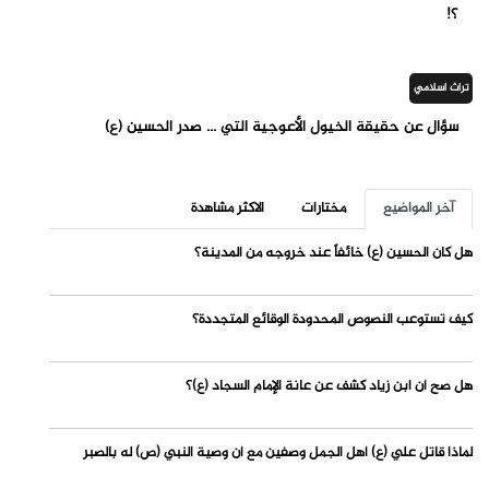
؟!
تراث اسلامي
سؤال عن حقيقة الخيول الأعوجية التي ... صدر الحسين (ع)
آخر المواضيع
مختارات
الاكثر مشاهدة
هل كان الحسين (ع) خائفاً عند خروجه من المدينة؟
كيف تستوعب النصوص المحدودة الوقائع المتجددة؟
هل صح أن ابن زياد كشف عن عانة الإمام السجاد (ع)؟
لماذا قاتل علي (ع) أهل الجمل وصفين مع أن وصية النبي (ص) له بالصبر