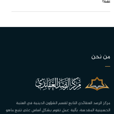
عامة؟
من نحن
مركز الرصد العقائدي التابع لقسم الشؤون الدينية في العتبة
الحسينية المقدسة، بآلية عمل تقوم بشكل أساس على تتبع ماهو