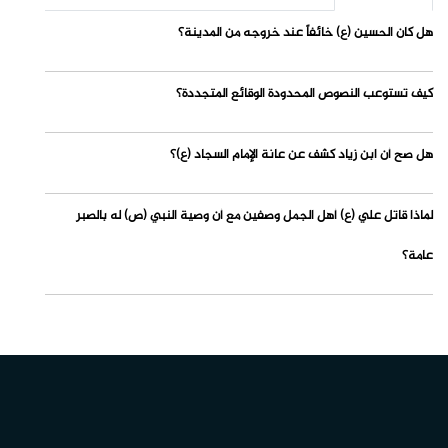
هل كان الحسين (ع) خائفاً عند خروجه من المدينة؟
كيف تستوعب النصوص المحدودة الوقائع المتجددة؟
هل صح أن ابن زياد كشف عن عانة الإمام السجاد (ع)؟
لماذا قاتل علي (ع) أهل الجمل وصفين مع أن وصية النبي (ص) له بالصبر
عامة؟