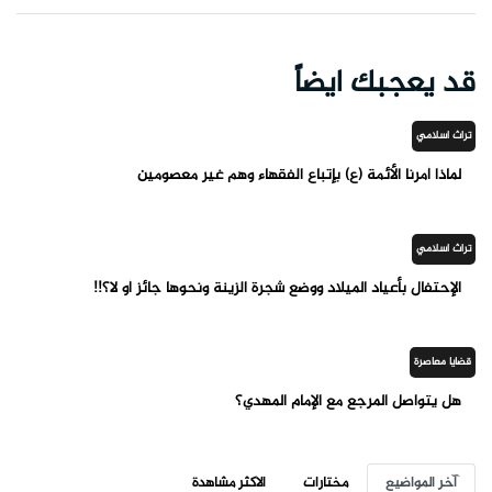
قد يعجبك ايضاً
تراث اسلامي
لماذا أمرنا الأئمة (ع) بإتباع الفقهاء وهم غير معصومين
تراث اسلامي
الإحتفال بأعياد الميلاد ووضع شجرة الزينة ونحوها جائز أو لا؟!!
قضايا معاصرة
هل يتواصل المرجع مع الإمام المهدي؟
آخر المواضيع
مختارات
الاكثر مشاهدة