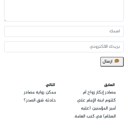
ارسال
السابق
التالي
مصادر إنكار زواج أم
ممكن رواية مصادر
كلثوم ابنة الإمام علي
حادثة شق الصدر؟
أمير المؤمنين (عليه
السلام) في كتب العامة.