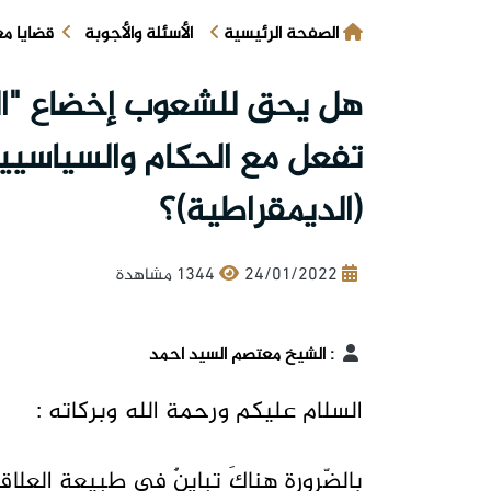
الصفحة الرئيسية
الأسئلة والأجوبة
قضايا م
هل يحق للشعوب إخضاع "الف
تفعل مع الحكام والسياسيين
(الديمقراطية)؟
24/01/2022
1344 مشاهدة
:
الشيخ معتصم السيد احمد
السلام عليكم ورحمة الله وبركاته :
بالضّرورةِ هناكَ تباينٌ في طبيعةِ العلاقةِ