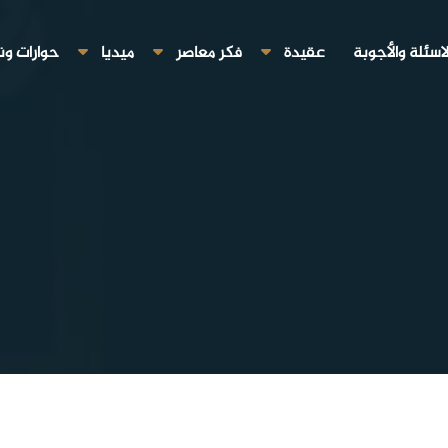
لاسئلة والأجوبة
عقيدة
فكر معاصر
ميديا
حوارات ون