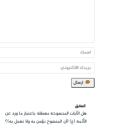
ارسال
السابق
هل الآيات المنسوخة معطلة باعتبار ما ورد عن
الأئمة (ع) (أن المنسوخ نؤمن به ولا نعمل به)؟