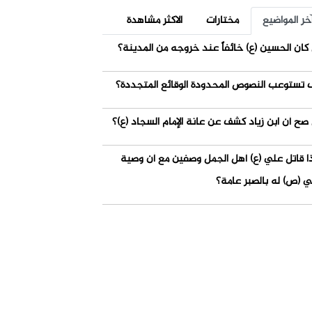
خر المواضيع
مختارات
الاكثر مشاهدة
كان الحسين (ع) خائفاً عند خروجه من المدينة؟
 تستوعب النصوص المحدودة الوقائع المتجددة؟
صح أن ابن زياد كشف عن عانة الإمام السجاد (ع)؟
ذا قاتل علي (ع) أهل الجمل وصفين مع أن وصية
ي (ص) له بالصبر عامة؟