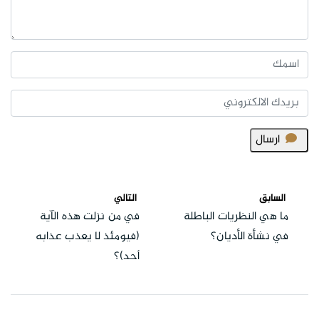
ارسال
السابق
التالي
ما هي النظريات الباطلة
في من نزلت هذه الآية
في نشأة الأديان؟
(فيومئذ لا يعذب عذابه
أحد)؟