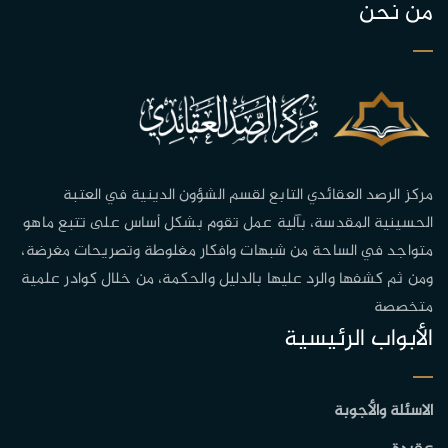
من نحن
مركز الرصد العقائدي التابع لقسم الشؤون الدينية في العتبة
الحسينية المقدسة، بآلية عمل تقوم بشكل أساس على تتبع ماهو
متواجد في الساحة من شبهات وافكار مغلوطة وتصريحات مغرضة،
ومن ثم كشفها والرد عليها بالدليل والحكمة، من خلال كوادر علمية
متخصصة
الأبواب الرئيسية
الاسئلة والأجوبة