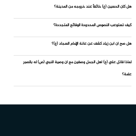
هل كان الحسين (ع) خائفاً عند خروجه من المدينة؟
كيف تستوعب النصوص المحدودة الوقائع المتجددة؟
هل صح أن ابن زياد كشف عن عانة الإمام السجاد (ع)؟
لماذا قاتل علي (ع) أهل الجمل وصفين مع أن وصية النبي (ص) له بالصبر
عامة؟