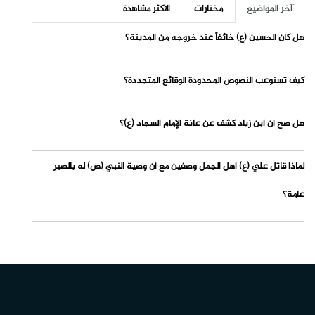
آخر المواضيع
مختارات
الاكثر مشاهدة
هل كان الحسين (ع) خائفاً عند خروجه من المدينة؟
كيف تستوعب النصوص المحدودة الوقائع المتجددة؟
هل صح أن ابن زياد كشف عن عانة الإمام السجاد (ع)؟
لماذا قاتل علي (ع) أهل الجمل وصفين مع أن وصية النبي (ص) له بالصبر
عامة؟