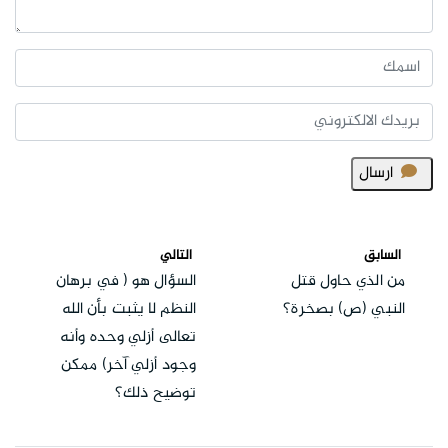
ارسال
السابق
التالي
من الذي حاول قتل
السؤال هو ( في برهان
النبي (ص) بصخرة؟
النظم لا يثبت بأن الله
تعالى أزلي وحده وأنه
وجود أزلي آخر) ممكن
توضيح ذلك؟