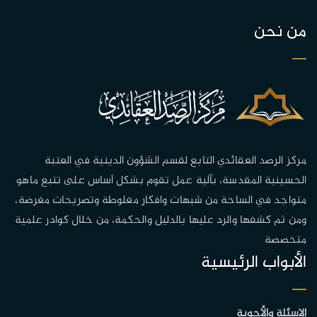
من نحن
مركز الرصد العقائدي التابع لقسم الشؤون الدينية في العتبة
الحسينية المقدسة، بآلية عمل تقوم بشكل أساس على تتبع ماهو
متواجد في الساحة من شبهات وافكار مغلوطة وتصريحات مغرضة،
ومن ثم كشفها والرد عليها بالدليل والحكمة، من خلال كوادر علمية
متخصصة
الأبواب الرئيسية
الاسئلة والأجوبة