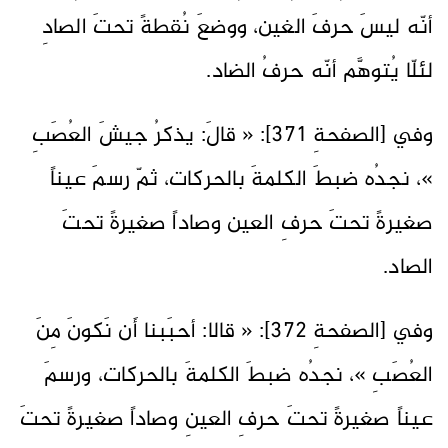
أنّه ليسَ حرفَ الغين، ووضعَ نُقطةً تحتَ الصادِ
لئلّا يُتوهَّم أنّه حرفُ الضاد.
وفي [الصفحةِ 371]: « قالَ: يذكرُ جيشَ العُصَبِ
»، نجدُه ضبطَ الكلمةَ بالحركات، ثمّ رسمَ عيناً
صغيرةً تحتَ حرفِ العين وصاداً صغيرةً تحتَ
الصاد.
وفي [الصفحةِ 372]: « قالا: أحبَبنا أَن نَكونَ مِنَ
العُصَبِ »، نجدُه ضبطَ الكلمةَ بالحركات، ورسمَ
عيناً صغيرةً تحتَ حرفِ العينِ وصاداً صغيرةً تحتَ