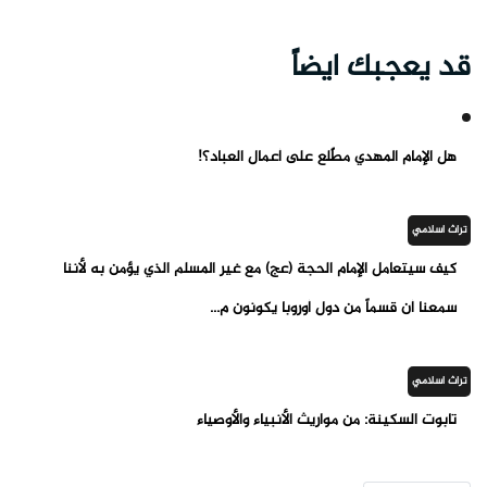
قد يعجبك ايضاً
هل الإمام المهدي مطّلع على أعمال العباد؟!
تراث اسلامي
كيف سيتعامل الإمام الحجة (عج) مع غير المسلم الذي يؤمن به لأننا
سمعنا أن قسماً من دول أوروبا يكونون م...
تراث اسلامي
تابوت السكينة: من مواريث الأنبياء والأوصياء