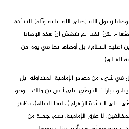
 وصايا رسول الله (صلى الله عليه وآله) للسيّدة
ها -، لكنّ الخبر لم يتضمّن أنّ هذه الوصايا
ن (عليه السلام)، بل أوصاها بها في يوم من
ه السلام).
قل في شيء من مصادر الإماميّة المتداولة، بل
أيدينا، وعبارات الترضّي على أنس بن مالك – وهو
ّي على السيّدة الزهراء (عليها السلام)، يظهر
مخالفين، لا طرق الإماميّة. نعم، جملة من