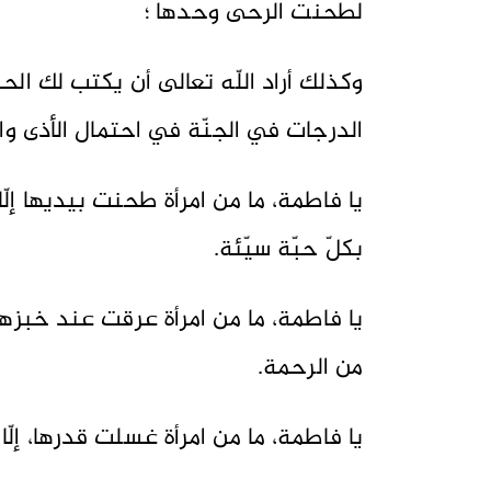
لطحنت الرحى وحدها ؛
وكذلك أراد اللّه تعالى أن يكتب لك ال
الدرجات في الجنّة في احتمال الأذى وال
يا فاطمة، ما من امرأة طحنت بيديها إلّا
بكلّ حبّة سيّئة.
يا فاطمة، ما من امرأة عرقت عند خبزها،
من الرحمة.
يا فاطمة، ما من امرأة غسلت قدرها، إلّا