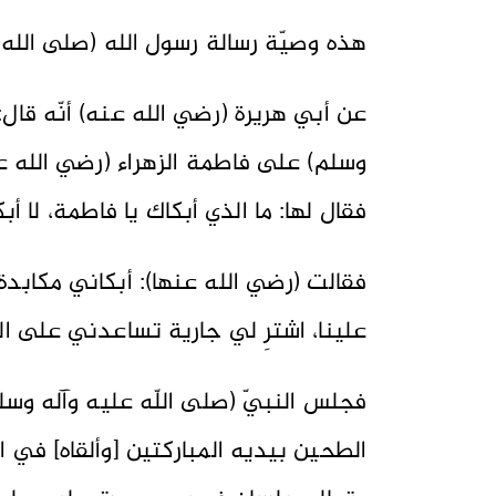
هذه وصيّة رسالة رسول الله (صلى الله 
عن أبي هريرة (رضي الله عنه) أنّه قال:
وسلم) على فاطمة الزهراء (رضي الله ع
فقال لها: ما الذي أبكاك يا فاطمة، لا أبكى
فقالت (رضي الله عنها): أبكاني مكابدة
علينا، اشترِ لي جارية تساعدني على 
فجلس النبيّ (صلى اللّه عليه وآله وسلم
الطحين بيديه المباركتين [وألقاه] في 