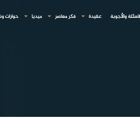
لاسئلة والأجوبة
عقيدة
فكر معاصر
ميديا
حوارات ون