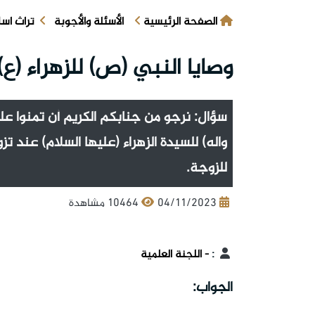
الصفحة الرئيسية
الأسئلة والأجوبة
تراث اس
وصايا النبي (ص) للزهراء (ع
سؤال: نرجو من جنابكم الكريم أن تمنوا علي
واله) للسيدة الزهراء (عليها السلام) عند ت
للزوجة.
04/11/2023
10464 مشاهدة
:
- اللجنة العلمية
الجواب: