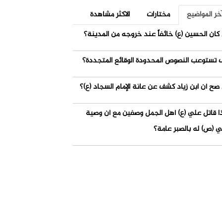
خر المواضيع
مختارات
الاكثر مشاهدة
كان الحسين (ع) خائفاً عند خروجه من المدينة؟
 تستوعب النصوص المحدودة الوقائع المتجددة؟
صح أن ابن زياد كشف عن عانة الإمام السجاد (ع)؟
ذا قاتل علي (ع) أهل الجمل وصفين مع أن وصية
ي (ص) له بالصبر عامة؟