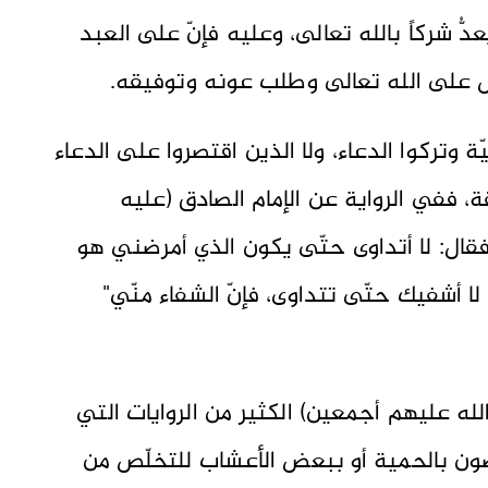
دُّ شركاً بالله تعالى، وعليه فإنّ على العبد
كّل على الله تعالى وطلب عونه وتوفيقه.
ة وتركوا الدعاء، ولا الذين اقتصروا على الدعاء
ة، ففي الرواية عن الإمام الصادق (عليه
ض، فقال: لا أتداوى حتّى يكون الذي أمرضني هو
ا أشفيك حتّى تتداوى، فإنّ الشفاء منّي"
لله عليهم أجمعين) الكثير من الروايات التي
وصون بالحمية أو ببعض الأعشاب للتخلّص من