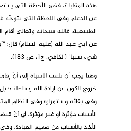
هذه المقابلة، ففي اللّحظة التي يستعي
عن الدعاء، وفي اللحظة التي يتوجّه فيه
الطبيعية، فالله سبحانه وتعالى أقام 
عن أبي عبد الله (عليه السلام) قال: "أبى
شيء سببا" (الكافي، ج1، ص 183).
وهنا يجب أن نلفت الانتباه إلى أنّ إقا
خروج الكون عن إرادة الله وسلطانه؛ ب
وفي بقائه واستمراره وفي النظام المت
الأسباب مؤثّرة أو غير مؤثّرة، أي أنّ ق
الأخذ بالأسباب من صميم العبادة، وفي