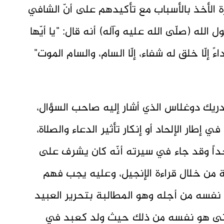
ة الأخذ بالأسباب مع تأكيدهم على أنّ الشافي
لله (صلّى الله عليه وآله) أنه قال: "يا أيّها
ً إلّا خلق له شفاء، إلّا السام، والسام الموت"
يدريك دوغلاس الذي أشار إليه صاحب السؤال،
ي إطار الإلحاد أو إنكار تأثير الدعاء والصلاة،
داً وقد جاء في سيرته أنّه كان يشرف على
بة من خلال قراءة الإنجيل، وعليه يجب فهم
 نفسه من أجله وهو المطالبة بتحرير العبيد
 عانى هو نفسه من ذلك حيث ولد كعبد في