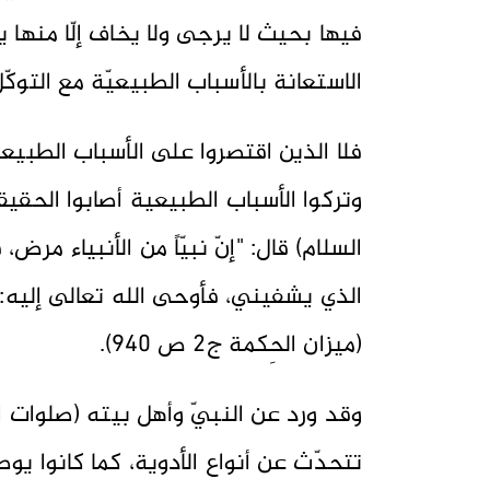
فيها بحيث لا يرجى ولا يخاف إلّا منها يع
الاستعانة بالأسباب الطبيعيّة مع التو
فلا الذين اقتصروا على الأسباب الطبيعيّ
وتركوا الأسباب الطبيعية أصابوا الحقيق
السلام) قال: "إنّ نبيّاً من الأنبياء مر
الذي يشفيني، فأوحى الله تعالى إليه: ل
(ميزان الحِكمة ج2 ص 940).
وقد ورد عن النبيّ وأهل بيته (صلوات ا
تتحدّث عن أنواع الأدوية، كما كانوا ي