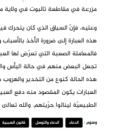
مزرعة في مقاطعة تالبوت في ولاية مار
وعليه، فإنّ السياق الذي كان يتحرك ف
هذه العبارة إلى ضرورة الأخذ بالأسباب 
فالمعاملة الصعبة التي تعرّض لها العب
تجعل البعض منهم في حالة اليأس والا
هذه الحالة كنوع من التخدير والهروب م
العبارات يكون المقصود منه دفع العبيد
الطبيعيّة لينالوا حرّيتهم. والله تعالى 
وسوم :
الدعاء
الدعاء والتوسل
قانون السببية