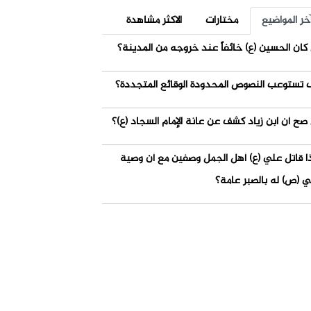
خر المواضيع
مختارات
الاكثر مشاهدة
كان الحسين (ع) خائفاً عند خروجه من المدينة؟
 تستوعب النصوص المحدودة الوقائع المتجددة؟
صح أن ابن زياد كشف عن عانة الإمام السجاد (ع)؟
ذا قاتل علي (ع) أهل الجمل وصفين مع أن وصية
ي (ص) له بالصبر عامة؟