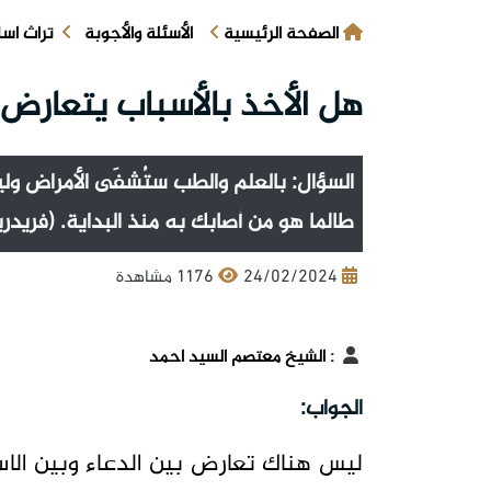
الصفحة الرئيسية
الأسئلة والأجوبة
تراث اس
هل الأخذ بالأسباب يتعارض 
السؤال: بالعلم والطب ستُشفَى الأمراض ول
طالما هو من أصابك به منذ البداية. (فريد
24/02/2024
1176 مشاهدة
:
الشيخ معتصم السيد احمد
‏الجواب:
ليس هناك تعارض بين الدعاء وبين الاس