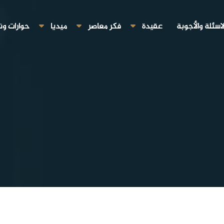
لاسئلة والأجوبة
عقيدة
فكر معاصر
ميديا
حوارات ون