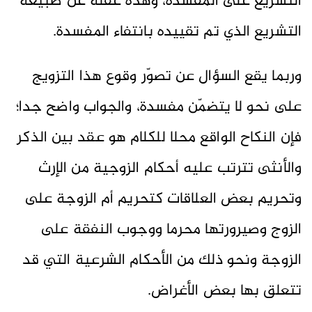
التشريع على المفسدة، وهذه غفلة عن طبيعة
التشريع الذي تم تقييده بانتفاء المفسدة.
وربما يقع السؤال عن تصوّر وقوع هذا التزويج
على نحو لا يتضمّن مفسدة، والجواب واضح جدا؛
فإن النكاح الواقع محلا للكلام هو عقد بين الذكر
والأنثى تترتب عليه أحكام الزوجية من الإرث
وتحريم بعض العلاقات كتحريم أم الزوجة على
الزوج وصيرورتها محرما ووجوب النفقة على
الزوجة ونحو ذلك من الأحكام الشرعية التي قد
تتعلق بها بعض الأغراض.