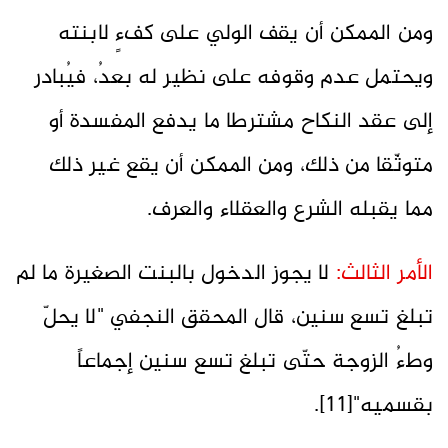
ومن الممكن أن يقف الولي على كفءٍ لابنته
ويحتمل عدم وقوفه على نظير له بعدُ، فيُبادر
إلى عقد النكاح مشترطا ما يدفع المفسدة أو
متوثّقا من ذلك، ومن الممكن أن يقع غير ذلك
مما يقبله الشرع والعقلاء والعرف.
الأمر الثالث:
لا يجوز الدخول بالبنت الصغيرة ما لم
تبلغ تسع سنين، قال المحقق النجفي "لا يحلّ
وطءُ‌ الزوجة حتّى تبلغ تسع سنين إجماعاً
بقسميه"[11].