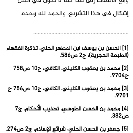
ومع الالتفات إلى هذا كلّه لا يكون في البين
إشكال في هذا التشريع، والحمد لله وحده.
...............................................................
[1] الحسن بن يوسف ابن المطهر الحلي، تذكرة الفقهاء
(الطبعة الحجرية)، ج2 ص586.
[2] محمد بن يعقوب الكليني، الكافي، ج10 ص758
ح9704.
[3] محمد بن يعقوب الكليني، الكافي، ج10 ص756 ح
9701.
[4] محمد بن الحسن الطوسي، تهذيب الأحكام، ج7
ص382.
[5] جعفر بن الحسن الحلي، شرائع الإسلام، ج2 ص274.