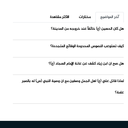
آخر المواضيع
مختارات
الاكثر مشاهدة
هل كان الحسين (ع) خائفاً عند خروجه من المدينة؟
كيف تستوعب النصوص المحدودة الوقائع المتجددة؟
هل صح أن ابن زياد كشف عن عانة الإمام السجاد (ع)؟
لماذا قاتل علي (ع) أهل الجمل وصفين مع أن وصية النبي (ص) له بالصبر
عامة؟