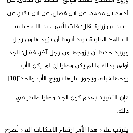
وروى الكليني بسند موثق "محمد بن يحيى، عن
أحمد بن محمد، عن ابن فضال، عن ابن بكير، عن
عبيد بن زرارة، قال: قلت لأبي عبد الله -عليه
السلام-: الجارية يريد أبوها أن يزوجها من رجل
ويريد جدها أن يزوجها من رجل آخر، فقال: الجد
أولى بذلك ما لم يكن مضارا إن لم يكن الأب
زوجها قبله، ويجوز عليها تزويج الأب والجد"[10].
فإن التقييد بعدم كون الجد مضارا ظاهر في
ذلك.
يترتب على هذا الأمر ارتفاع الإشكالات التي تُطرح