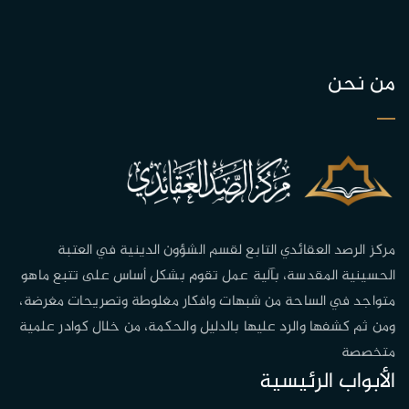
من نحن
مركز الرصد العقائدي التابع لقسم الشؤون الدينية في العتبة
الحسينية المقدسة، بآلية عمل تقوم بشكل أساس على تتبع ماهو
متواجد في الساحة من شبهات وافكار مغلوطة وتصريحات مغرضة،
ومن ثم كشفها والرد عليها بالدليل والحكمة، من خلال كوادر علمية
متخصصة
الأبواب الرئيسية