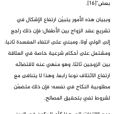
بعض‏"[16].
وببيان هذه الأمور يتبيّن ارتفاع الإشكال في
تشريع عقد الزواج بين الأطفال؛ فإن ذلك راجع
إلى الولي أولا، ومبني على انتفاء المفسدة ثانيا،
ومشتمل على أحكام شرعية خاصة في العلاقة
بين الزوجين ثالثا، وهو منهي عنه لاقتضائه
ارتفاع الائتلاف نوعا رابعا، وهذا لا يتنافى مع
مطلوبية النكاح في نفسه؛ فإن ذلك متضمّن
لشروط تفي بتحقيق المصالح.