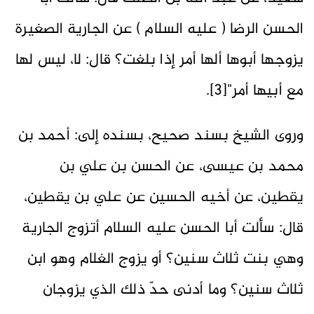
الحسن الرضا ( عليه السلام ) عن الجارية الصغيرة
يزوجها أبوها ألها أمر إذا بلغت؟ قال: لا، ليس لها
مع أبيها أمر"[3].
وروى الشيخ بسند صحيح، بسنده إلى: أحمد بن
محمد بن عيسى، عن الحسن بن علي بن
يقطين، عن أخيه الحسين عن علي بن يقطين،
قال: سألت أبا الحسن عليه السلام أتزوج الجارية
وهي بنت ثلاث سنين؟ أو يزوج الغلام وهو ابن
ثلاث سنين؟ وما أدنى حدّ ذلك الذي يزوجان