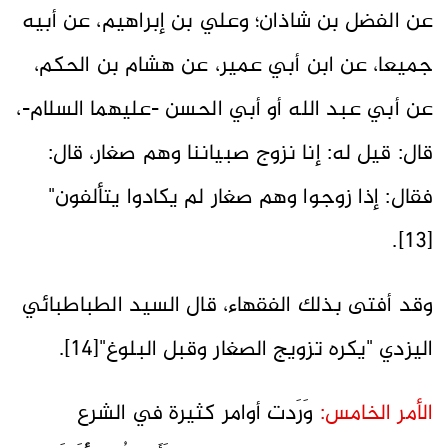
عن الفضل بن شاذان؛ وعلي بن إبراهيم، عن أبيه
جميعا، عن ابن أبي عمير، عن هشام بن الحكم،
عن أبي عبد الله أو أبي الحسن -عليهما السلام-،
قال: قيل له: إنا نزوج صبياننا وهم صغار، قال:
فقال: إذا زوجوا وهم صغار لم يكادوا يتألفون"
[13].
وقد أفتى بذلك الفقهاء، قال السيد الطباطبائي
اليزدي "يكره تزويج الصغار وقبل البلوغ"[14].
الأمر الخامس:
وَرَدت أوامر كثيرة في الشرع