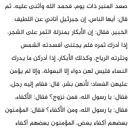
صعد المنبر ذات يوم، فحمد الله وأثنى عليه، ثم
قال: أيها الناس، إن جبرئيل أتاني عن اللطيف
الخبير، فقال: إن الأبكار بمنزلة الثمر على الشجر،
إذا أدرك ثمره فلم يجتنى أفسدته الشمس
ونثرته الرياح، وكذلك الأبكار، إذا أدركن ما يدرك
النساء فليس لهن دواء إلا البعولة، وإلا لم يؤمن
عليهن الفساد؛ لأنهن بشر، قال: فقام إليه رجل،
فقال: يا رسول الله، فمن نزوج؟ فقال: الأكفاء،
فقال: يا رسول الله، ومن الأكفاء؟ فقال: المؤمنون
بعضهم أكفاء بعض، المؤمنون بعضهم أكفاء