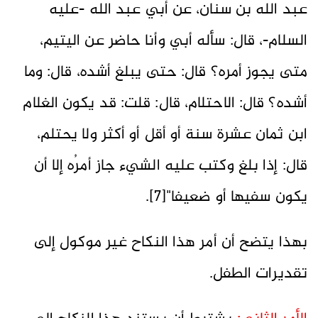
عبد الله بن سنان، عن أبي عبد الله -عليه
السلام-، قال: سأله أبي وأنا حاضر عن اليتيم،
متى يجوز أمره؟ قال: حتى يبلغ أشده، قال: وما
أشده؟ قال: الاحتلام، قال: قلت: قد يكون الغلام
ابن ثمان عشرة سنة أو أقل أو أكثر ولا يحتلم،
قال: إذا بلغ وكتب عليه الشيء جاز أمرُه إلا أن
يكون سفيها أو ضعيفا"[7].
بهذا يتضح أن أمر هذا النكاح غير موكول إلى
تقديرات الطفل.