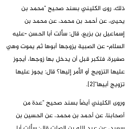
ذلك، روى الكليني بسند صحيح "محمد بن
يحيى، عن أحمد بن محمد، عن محمد بن
إسماعيل بن بزيع، قال: سألت أبا الحسن -عليه
السلام- عن الصبية يزوجها أبوها ثم يموت وهي
صغيرة، فتكبر قبل أن يدخل بها زوجها، أيجوز
عليها التزويج أو الأمر إليها؟ قال: يجوز عليها
تزويج أبيها"[2].
وروى الكليني أيضاً بسند صحيح "عدة من
أصحابنا، عن أحمد بن محمد، عن الحسين بن
سعيد، عن عبد الله بن الصلت قال: سألت أبا