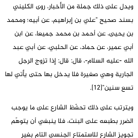
ويدل على ذلك جملة من الأخبار، روى الكليني
بسند صحيح "علي بن إبراهيم، عن أبيه؛ ومحمد
بن يحيى، عن أحمد بن محمد جميعا، عن ابن
أبي عمير، عن حماد، عن الحلبي، عن أبي عبد
الله -عليه السلام-، قال: قال: إذا تزوج الرجل
الجارية وهي صغيرة فلا يدخل بها حتى يأتي لها
تسع سنين‏"[12].
ويترتب على ذلك تحفّظ الشارع على ما يوجب
الضرر بطبعه على البنت، فلا ينبغي أن يتوهّم
تجويز الشارع للاستمتاع الجنسي التام بغير