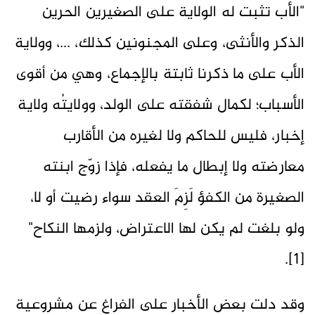
"الأب تثبت له الولاية على الصغيرين الحرين
الذكر والأنثى، وعلى المجنونين كذلك، ...، وولاية
الأب على ما ذكرنا ثابتة بالإجماع، وهي من أقوى
الأسباب؛ لكمال شفقته على الولد، وولايتُه ولاية
إخبار، فليس للحاكم ولا لغيره من الأقارب
معارضته ولا إبطال ما يفعله، فإذا زوّج ابنته
الصغيرة من الكفؤ لَزِمَ العقد سواء رضيت أو لا،
ولو بلغت لم يكن لها الاعتراض، ولزمها النكاح"
[1].
وقد دلت بعض الأخبار على الفراغ عن مشروعية