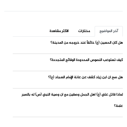
آخر المواضيع
مختارات
الاكثر مشاهدة
هل كان الحسين (ع) خائفاً عند خروجه من المدينة؟
كيف تستوعب النصوص المحدودة الوقائع المتجددة؟
هل صح أن ابن زياد كشف عن عانة الإمام السجاد (ع)؟
لماذا قاتل علي (ع) أهل الجمل وصفين مع أن وصية النبي (ص) له بالصبر
عامة؟