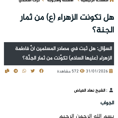
الصفحة الرئيسية
الأسئلة والأجوبة
تراث اسلامي
هل تكونت الزهراء (ع) من ثمار
الجنة؟
السؤال: هل ثبت في مصادر المسلمين أنَّ فاطمة
الزهراء (عليها السلام) تكوَّنت من ثمار الجنَّة؟
31/01/2026
572 مشاهدة
:
الشيخ نهاد الفياض
الجواب
بسم الله الرحمن الرحيم