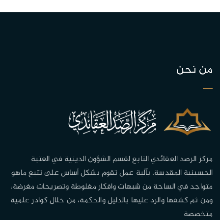
من نحن
مركز الرصد العقائدي التابع لقسم الشؤون الدينية في العتبة
الحسينية المقدسة، بآلية عمل تقوم بشكل أساس على تتبع ماهو
متواجد في الساحة من شبهات وافكار مغلوطة وتصريحات مغرضة،
ومن ثم كشفها والرد عليها بالدليل والحكمة، من خلال كوادر علمية
متخصصة