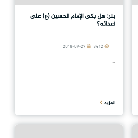
بنر: هل بكى الإمام الحسين (ع) على
أعدائه؟
2018-09-27
3412
...
المزيد