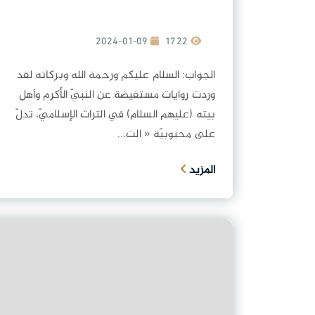
2024-01-09
1722
الجواب: السلام عليكم ورحمة الله وبركاته لقد
وردت روايات مستفيضة عن النبيّ الأكرم وأهل
بيته (عليهم السلام) في التراث الإسلاميّ، تدلّ
على محبوبيّة « الت...
المزيد