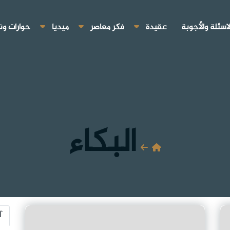
لاسئلة والأجوبة
عقيدة
فكر معاصر
ميديا
حوارات ون
البكاء
آ