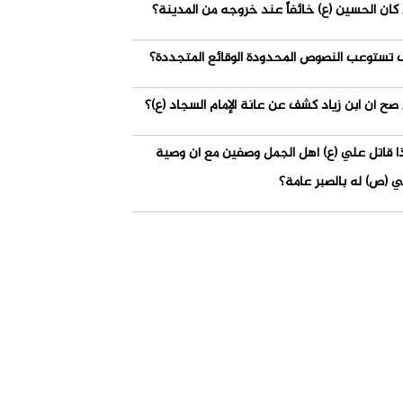
كان الحسين (ع) خائفاً عند خروجه من المدينة؟
 تستوعب النصوص المحدودة الوقائع المتجددة؟
صح أن ابن زياد كشف عن عانة الإمام السجاد (ع)؟
ذا قاتل علي (ع) أهل الجمل وصفين مع أن وصية
ي (ص) له بالصبر عامة؟