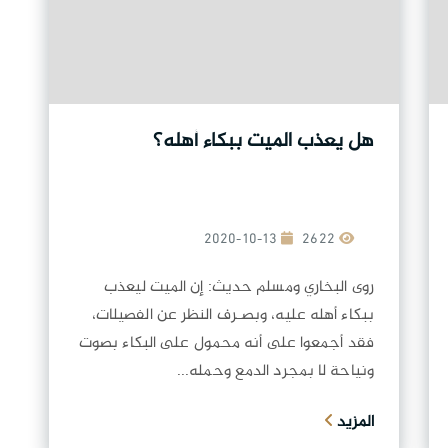
هل يعذب الميت ببكاء أهله؟
2020-10-13
2622
روى البخاري ومسلم حديث: إن الميت ليعذب
ببكاء أهله عليه، وبصـرف النظر عن الفصيلات،
فقد أجمعوا على أنه محمول على البكاء بصوت
ونياحة لا بمجرد الدمع وحمله...
المزيد